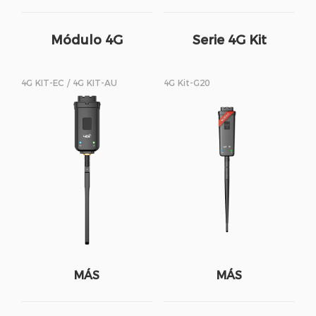
Módulo 4G
Serie 4G Kit
4G KIT-EC / 4G KIT-AU
4G Kit-G20
MÁS
MÁS