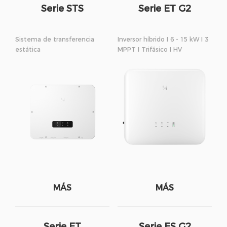
Serie STS
Serie ET G2
Sistema de transferencia
Inversor híbrido I 6 - 15 kW I 3
estática
MPPT I Trifásico I HV
MÁS
MÁS
Serie ET
Serie ES G2