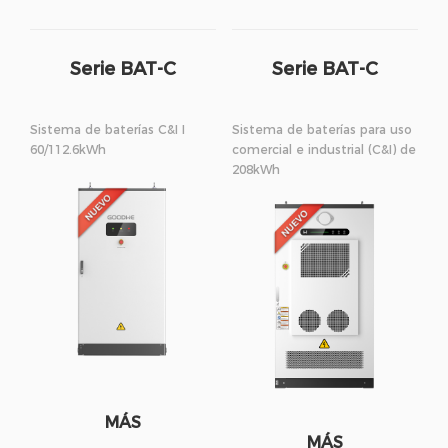
Serie BAT-C
Serie BAT-C
Sistema de baterías C&I I
Sistema de baterías para uso
60/112.6kWh
comercial e industrial (C&I) de
208kWh
MÁS
MÁS