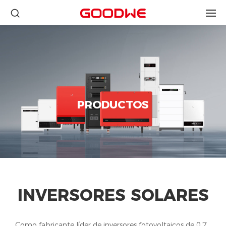
PRODUCTOS
INVERSORES SOLARES
Como fabricante líder de inversores fotovoltaicos de 0,7