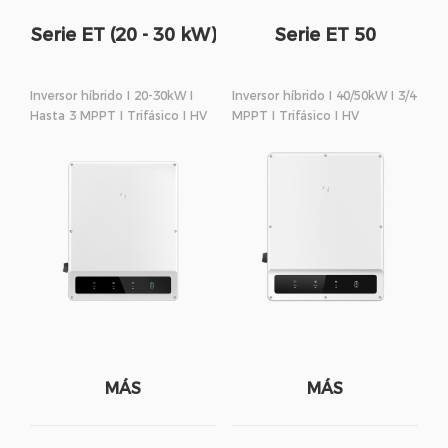
Serie ET (20 - 30 kW)
Serie ET 50
Inversor híbrido I 20-30kW I
Inversor híbrido I 40/50kW I 3/4
Hasta 3 MPPT I Trifásico I HV
MPPT I Trifásico I HV
MÁS
MÁS