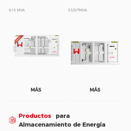
9,15 MVA
3.5/5/7MVA
MÁS
MÁS
Productos
para
Almacenamiento de Energía