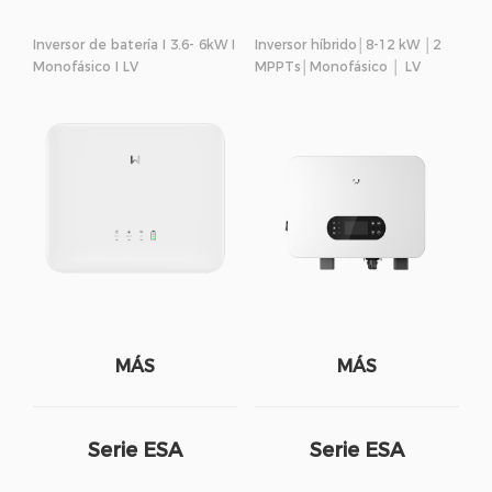
Inversor de batería I 3.6- 6kW I
Inversor híbrido│8-12 kW │2
Monofásico I LV
MPPTs│Monofásico │ LV
MÁS
MÁS
Serie ESA
Serie ESA