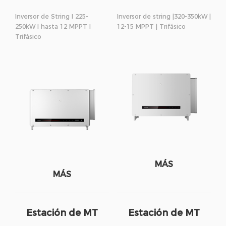
Inversor de String I 225-
Inversor de string |320-350kW |
250kW I hasta 12 MPPT I
12-15 MPPT | Trifásico
Trifásico
MÁS
MÁS
Estación de MT
Estación de MT