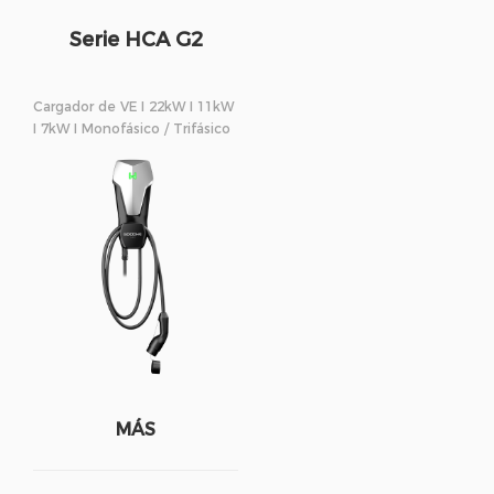
Serie HCA G2
Cargador de VE I 22kW I 11kW
I 7kW I Monofásico / Trifásico
MÁS