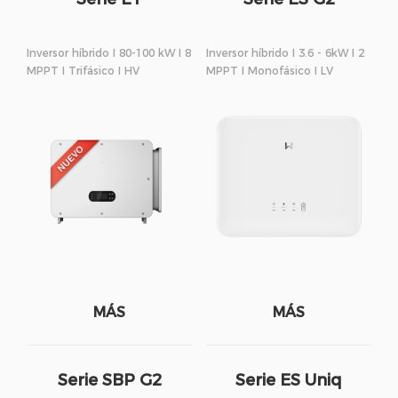
Inversor híbrido I 80-100 kW I 8
Inversor híbrido I 3.6 - 6kW I 2
MPPT I Trifásico I HV
MPPT I Monofásico I LV
MÁS
MÁS
Serie SBP G2
Serie ES Uniq