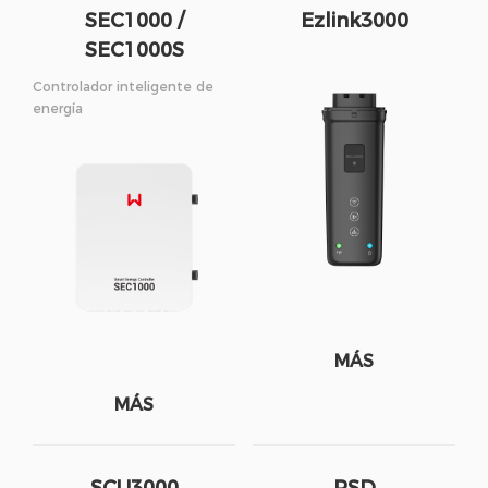
SEC1000 /
Ezlink3000
SEC1000S
Controlador inteligente de
energía
MÁS
MÁS