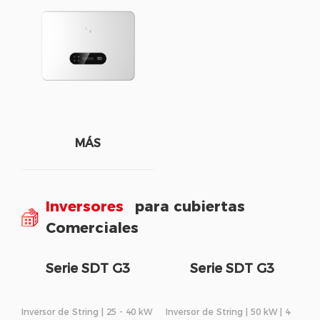
MÁS
Inversores
para cubiertas
Comerciales
Serie SDT G3
Serie SDT G3
Inversor de String | 25 - 40 kW
Inversor de String | 50 kW | 4