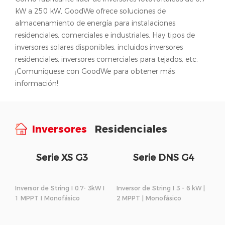
kW a 250 kW, GoodWe ofrece soluciones de
almacenamiento de energía para instalaciones
residenciales, comerciales e industriales. Hay tipos de
inversores solares disponibles, incluidos inversores
residenciales, inversores comerciales para tejados, etc.
¡Comuníquese con GoodWe para obtener más
información!
Inversores
Residenciales
Serie XS G3
Serie DNS G4
Inversor de String I 0.7- 3kW I
Inversor de String I 3 - 6 kW |
1 MPPT I Monofásico
2 MPPT | Monofásico