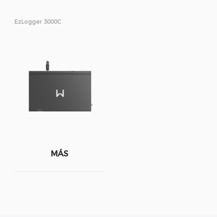
EzLogger 3000C
MÁS