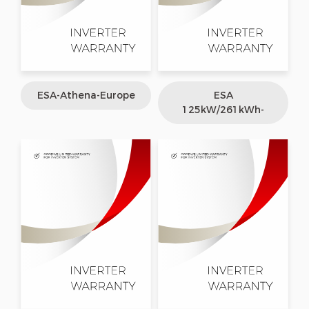
ESA-Athena-Europe
ESA
125kW/261kWh-
Europe