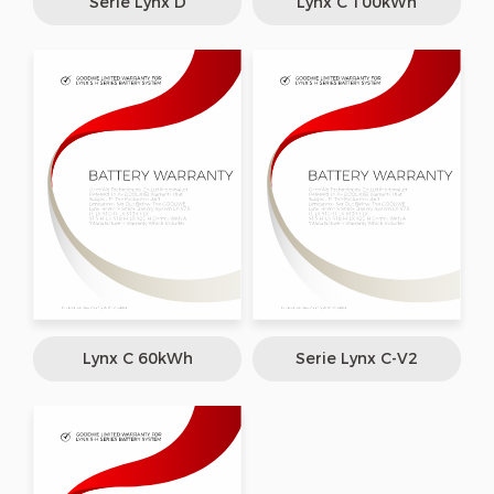
Serie Lynx D
Lynx C 100kWh
Lynx C 60kWh
Serie Lynx C-V2