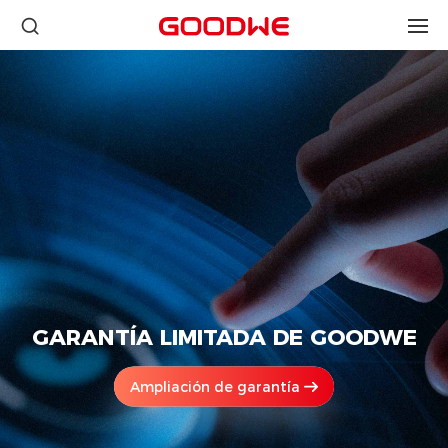
GARANTÍA LIMITADA DE GOODWE
Ampliación de garantía