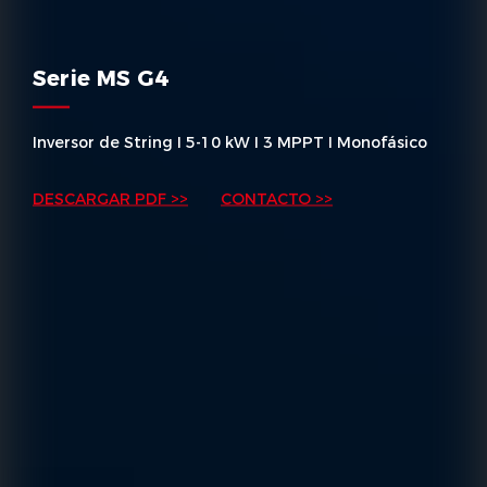
Serie MS G4
Inversor de String I 5-10 kW I 3 MPPT I Monofásico
DESCARGAR PDF >>
CONTACTO >>