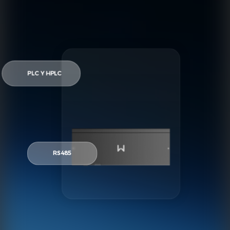
PLC Y HPLC
RS485