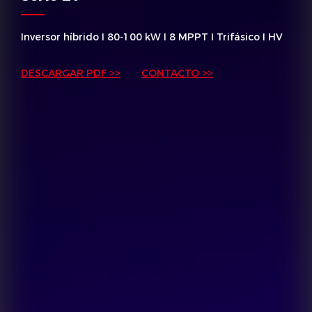
Inversor híbrido I 80-100 kW I 8 MPPT I Trifásico I HV
DESCARGAR PDF >>
CONTACTO >>