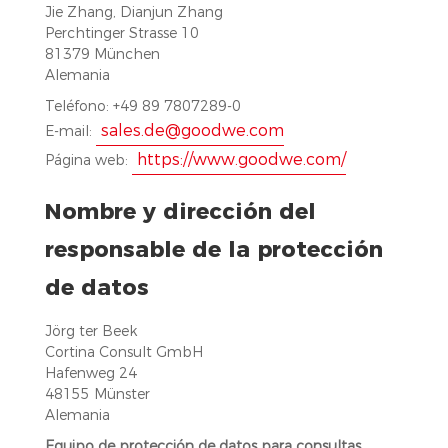
Jie Zhang, Dianjun Zhang
Perchtinger Strasse 10
81379 München
Alemania
Teléfono: +49 89 7807289-0
sales.de@goodwe.com
E-mail:
https://www.goodwe.com/
Página web:
Nombre y dirección del
responsable de la protección
de datos
Jörg ter Beek
Cortina Consult GmbH
Hafenweg 24
48155 Münster
Alemania
Equipo de protección de datos para consultas