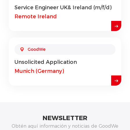
Service Engineer UK& Ireland (m/f/d)
Remote Ireland
GoodWe
Unsolicited Application
Munich (Germany)
NEWSLETTER
Obtén aquí información y noticias de GoodWe