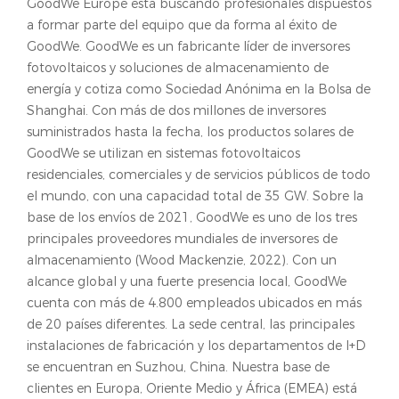
GoodWe Europe está buscando profesionales dispuestos
a formar parte del equipo que da forma al éxito de
GoodWe. GoodWe es un fabricante líder de inversores
fotovoltaicos y soluciones de almacenamiento de
energía y cotiza como Sociedad Anónima en la Bolsa de
Shanghai. Con más de dos millones de inversores
suministrados hasta la fecha, los productos solares de
GoodWe se utilizan en sistemas fotovoltaicos
residenciales, comerciales y de servicios públicos de todo
el mundo, con una capacidad total de 35 GW. Sobre la
base de los envíos de 2021, GoodWe es uno de los tres
principales proveedores mundiales de inversores de
almacenamiento (Wood Mackenzie, 2022). Con un
alcance global y una fuerte presencia local, GoodWe
cuenta con más de 4.800 empleados ubicados en más
de 20 países diferentes. La sede central, las principales
instalaciones de fabricación y los departamentos de I+D
se encuentran en Suzhou, China. Nuestra base de
clientes en Europa, Oriente Medio y África (EMEA) está