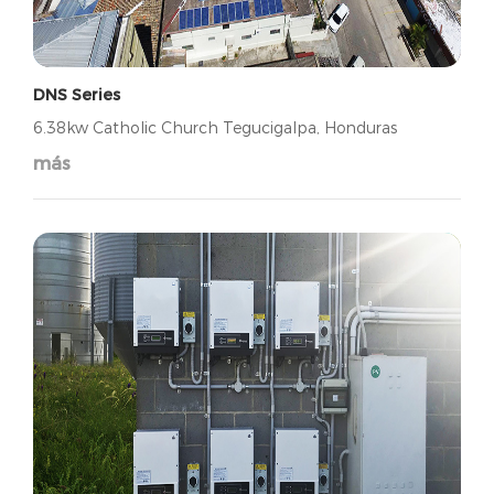
DNS Series
6.38kw Catholic Church Tegucigalpa, Honduras
más