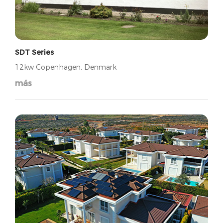
SDT Series
12kw Copenhagen, Denmark
más