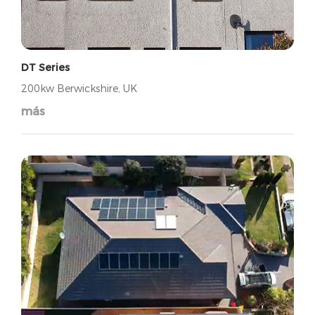
DT Series
200kw Berwickshire, UK
más