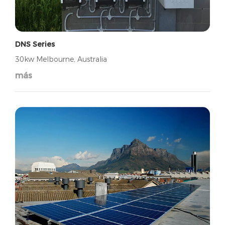
DNS Series
30kw Melbourne, Australia
más