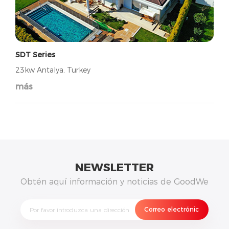
SDT Series
23kw Antalya, Turkey
más
NEWSLETTER
Obtén aquí información y noticias de GoodWe