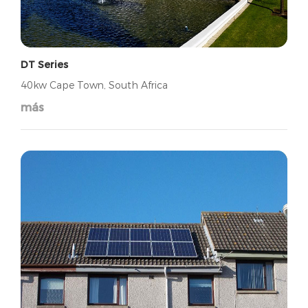
DT Series
40kw Cape Town, South Africa
más