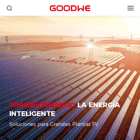
TRANSFORMANDO
LA ENERGÍA
INTELIGENTE
Soluciones para Grandes Plantas FV