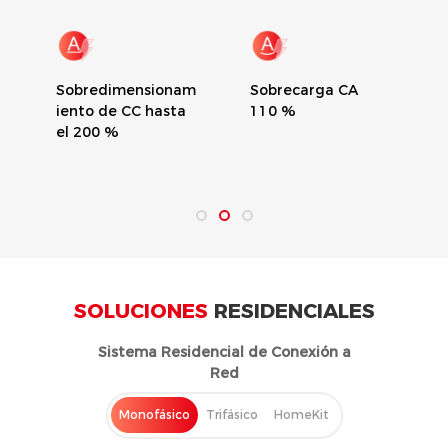
Sobredimensionam
Sobrecarga CA
iento de CC hasta
110 %
el 200 %
SOLUCIONES
RESIDENCIALES
Sistema Residencial de Conexión a
Red
Monofásico
Trifásico
HomeKit