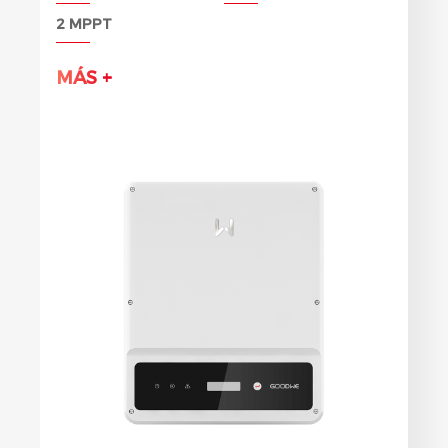
2 MPPT
MÁS +