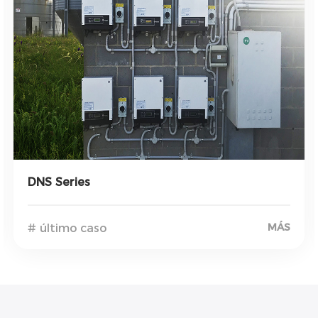
DNS Series
MÁS
# último caso