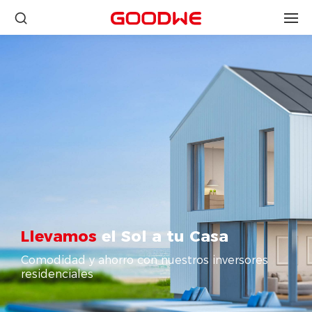
Llevamos
el Sol a tu Casa
Comodidad y ahorro con nuestros inversores
residenciales