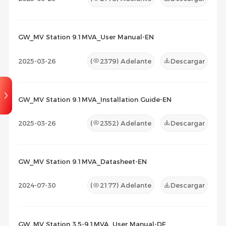
GW_MV Station 9.1MVA_User Manual-EN
2025-03-26
(
2379
) Adelante
Descargar
GW_MV Station 9.1MVA_Installation Guide-EN
2025-03-26
(
2352
) Adelante
Descargar
GW_MV Station 9.1MVA_Datasheet-EN
2024-07-30
(
2177
) Adelante
Descargar
GW_MV Station 3.5-9.1MVA_User Manual-DE