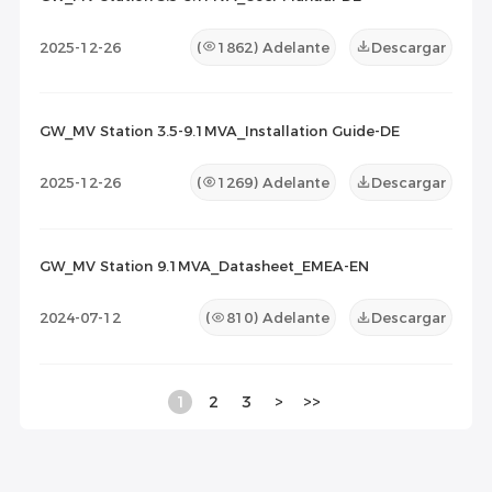
2025-12-26
(
1862
) Adelante
Descargar
GW_MV Station 3.5-9.1MVA_Installation Guide-DE
2025-12-26
(
1269
) Adelante
Descargar
GW_MV Station 9.1MVA_Datasheet_EMEA-EN
2024-07-12
(
810
) Adelante
Descargar
1
2
3
>
>>