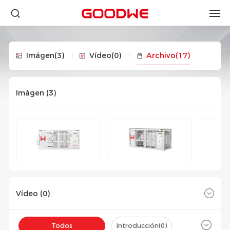
Imágen
(3)
Vídeo
(0)
Archivo
(17)
Imágen (
3
)
Vídeo (
0
)
Todos
Introducción(
0
)