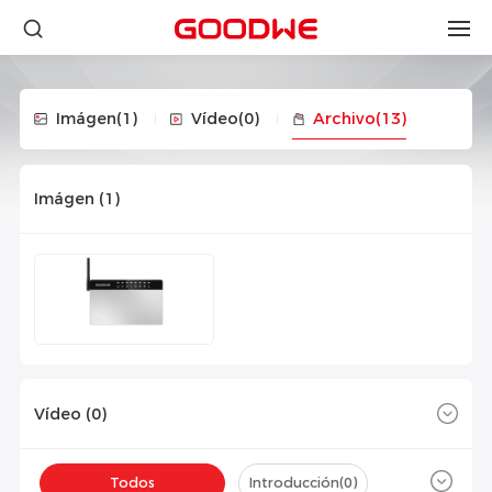
Imágen
(1)
Vídeo
(0)
Archivo
(13)
Imágen (
1
)
Vídeo (
0
)
Todos
Introducción(
0
)