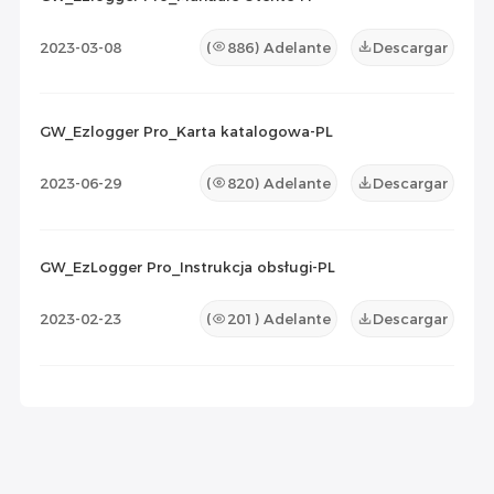
2023-03-08
(
886
) Adelante
Descargar
GW_Ezlogger Pro_Karta katalogowa-PL
2023-06-29
(
820
) Adelante
Descargar
GW_EzLogger Pro_Instrukcja obsługi-PL
2023-02-23
(
201
) Adelante
Descargar