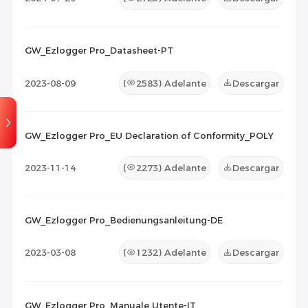
GW_Ezlogger Pro_Datasheet-PT
2023-08-09
(
2583
) Adelante
Descargar
GW_Ezlogger Pro_EU Declaration of Conformity_POLY
2023-11-14
(
2273
) Adelante
Descargar
GW_Ezlogger Pro_Bedienungsanleitung-DE
2023-03-08
(
1232
) Adelante
Descargar
GW_Ezlogger Pro_Manuale Utente-IT