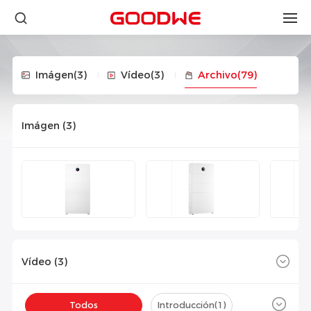
Imágen
(3)
Vídeo
(3)
Archivo
(79)
Imágen (
3
)
Vídeo (
3
)
Todos
Introducción(
1
)