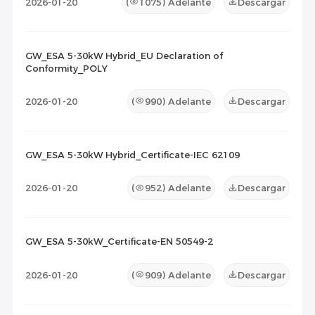
2026-01-20
(
1075
) Adelante
Descargar
GW_ESA 5-30kW Hybrid_EU Declaration of
Conformity_POLY
2026-01-20
(
990
) Adelante
Descargar
GW_ESA 5-30kW Hybrid_Certificate-IEC 62109
2026-01-20
(
952
) Adelante
Descargar
GW_ESA 5-30kW_Certificate-EN 50549-2
2026-01-20
(
909
) Adelante
Descargar