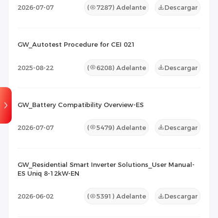
2026-07-07
(
7287
) Adelante
Descargar
GW_Autotest Procedure for CEI 021
2025-08-22
(
6208
) Adelante
Descargar
GW_Battery Compatibility Overview-ES
2026-07-07
(
5479
) Adelante
Descargar
GW_Residential Smart Inverter Solutions_User Manual-
ES Uniq 8-12kW-EN
2026-06-02
(
5391
) Adelante
Descargar