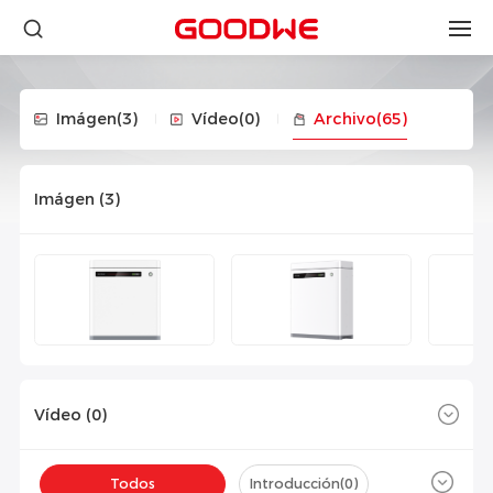
Imágen
(3)
Vídeo
(0)
Archivo
(65)
Imágen (
3
)
Vídeo (
0
)
Todos
Introducción(
0
)