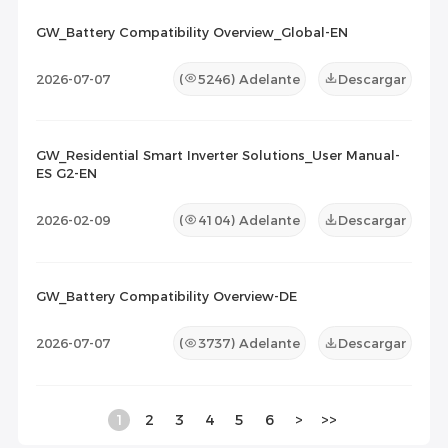
GW_Battery Compatibility Overview_Global-EN
2026-07-07
(
5246
) Adelante
Descargar
GW_Residential Smart Inverter Solutions_User Manual-
ES G2-EN
2026-02-09
(
4104
) Adelante
Descargar
GW_Battery Compatibility Overview-DE
2026-07-07
(
3737
) Adelante
Descargar
1
2
3
4
5
6
>
>>