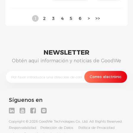
1
2
3
4
5
6
>
>>
NEWSLETTER
Obtén aquí información y noticias de GoodWe
Síguenos en
Copyright © 2026 GoodWe Technologies Co., Ltd. All Rights Reserved.
Responsabilidad
Protección de Datos
Política de Privacidad