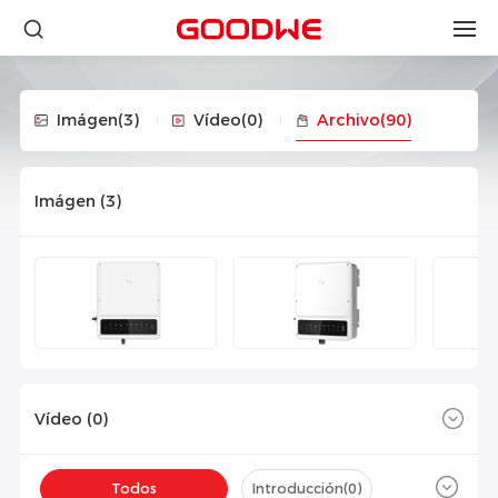
Imágen
(3)
Vídeo
(0)
Archivo
(90)
Imágen (
3
)
Vídeo (
0
)
Todos
Introducción(
0
)