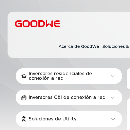
Acerca de GoodWe
Soluciones &
Inversores residenciales de
conexión a red
Inversores C&I de conexión a red
Soluciones de Utility