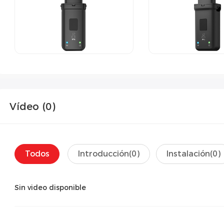
Vídeo (
0
)
Todos
Introducción(
0
)
Instalación(
0
)
Sin video disponible