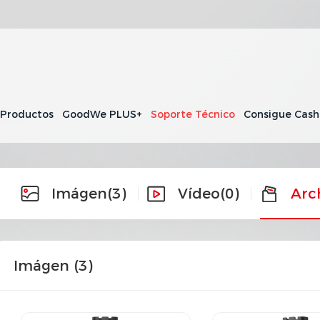
 Productos
GoodWe PLUS+
Soporte Técnico
Consigue Cas
Imágen
(3)
Vídeo
(0)
Arc
Imágen (
3
)