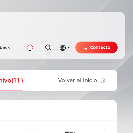
hback
Contacto
hivo
(11)
Volver al inicio