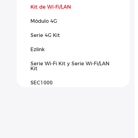
Kit de Wi-Fi/LAN
Módulo 4G
Serie 4G Kit
Ezlink
Serie Wi-Fi Kit y Serie Wi-Fi/LAN
Kit
SEC1000
SEC3000C
SCB2000
SCB3000