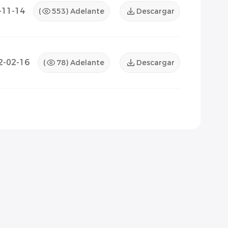
-11-14
(
553
) Adelante
Descargar
2-02-16
(
78
) Adelante
Descargar