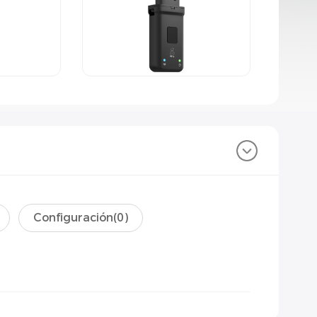
Configuración(
0
)