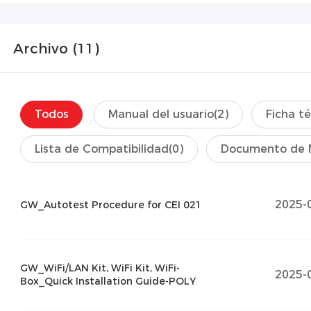
Archivo (
11
)
Todos
Manual del usuario
(2)
Ficha t
Lista de Compatibilidad
(0)
Documento de 
2025-
GW_Autotest Procedure for CEI 021
GW_WiFi/LAN Kit, WiFi Kit, WiFi-
2025-
Box_Quick Installation Guide-POLY