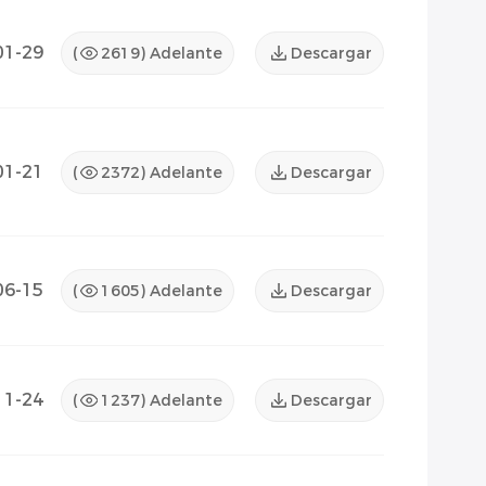
01-29
(
2619
) Adelante
Descargar
01-21
(
2372
) Adelante
Descargar
06-15
(
1605
) Adelante
Descargar
11-24
(
1237
) Adelante
Descargar