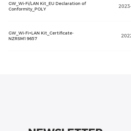
GW_Wi-Fi/LAN Kit_EU Declaration of
2023
Conformity_POLY
GW_Wi-Fi+LAN Kit_Certificate-
202
NZRSM19657