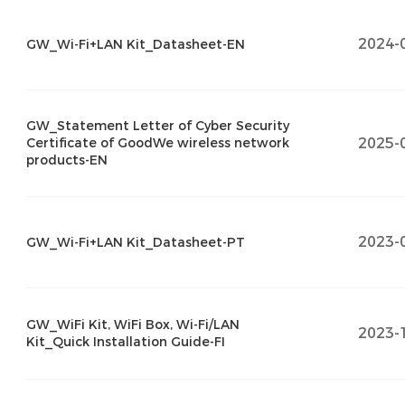
2024-
GW_Wi-Fi+LAN Kit_Datasheet-EN
GW_Statement Letter of Cyber Security
2025-
Certificate of GoodWe wireless network
products-EN
2023-
GW_Wi-Fi+LAN Kit_Datasheet-PT
GW_WiFi Kit, WiFi Box, Wi-Fi/LAN
2023-
Kit_Quick Installation Guide-FI