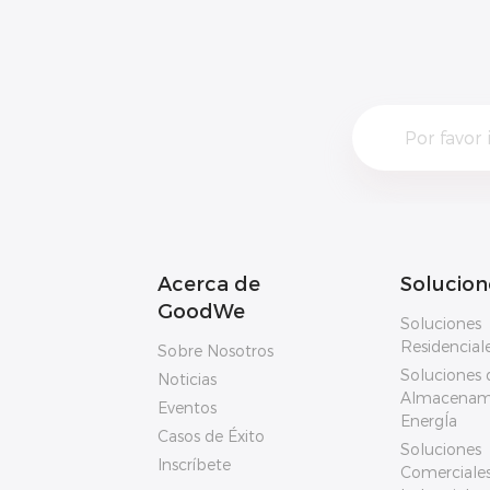
Acerca de
Solucion
GoodWe
Soluciones
Residencial
Sobre Nosotros
Soluciones 
Noticias
Almacenam
Eventos
EnergÍa
Casos de Éxito
Soluciones
Inscríbete
Comerciales