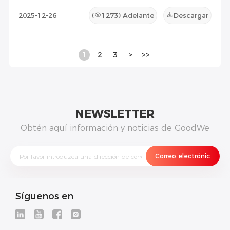
2025-12-26
(
1273
) Adelante
Descargar
1
2
3
>
>>
NEWSLETTER
Obtén aquí información y noticias de GoodWe
Síguenos en