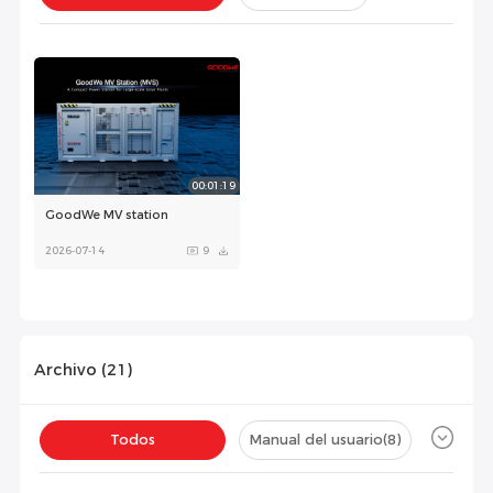
Instalación(
0
)
Configuración(
0
)
00:01:19
GoodWe MV station
2026-07-14
9
Archivo (
21
)
Todos
Manual del usuario
(8)
Ficha técnica
(10)
Certificado
(3)