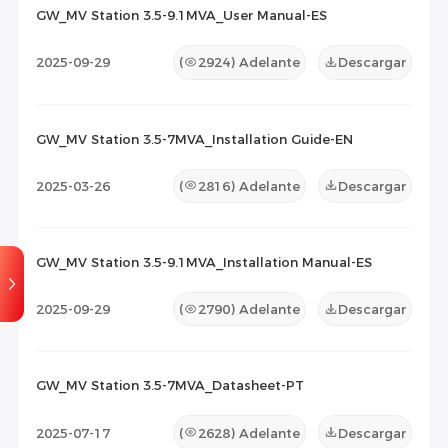
GW_MV Station 3.5-9.1MVA_User Manual-ES
Lista de Compatibilidad
(0)
2025-09-29
(
2924
) Adelante
Descargar
Documento de Mantenimiento
(0)
Otros
(0)
GW_MV Station 3.5-7MVA_Installation Guide-EN
2025-03-26
(
2816
) Adelante
Descargar
GW_MV Station 3.5-9.1MVA_Installation Manual-ES
2025-09-29
(
2790
) Adelante
Descargar
GW_MV Station 3.5-7MVA_Datasheet-PT
2025-07-17
(
2628
) Adelante
Descargar