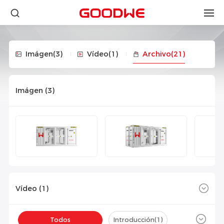
Imágen
(3)
Vídeo
(1)
Archivo
(21)
Imágen (
3
)
Vídeo (
1
)
Todos
Introducción(
1
)