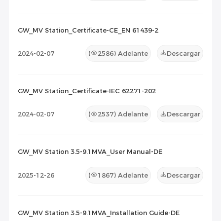
GW_MV Station_Certificate-CE_EN 61439-2
2024-02-07
(
2586
) Adelante
Descargar
GW_MV Station_Certificate-IEC 62271-202
2024-02-07
(
2537
) Adelante
Descargar
GW_MV Station 3.5-9.1MVA_User Manual-DE
2025-12-26
(
1867
) Adelante
Descargar
GW_MV Station 3.5-9.1MVA_Installation Guide-DE