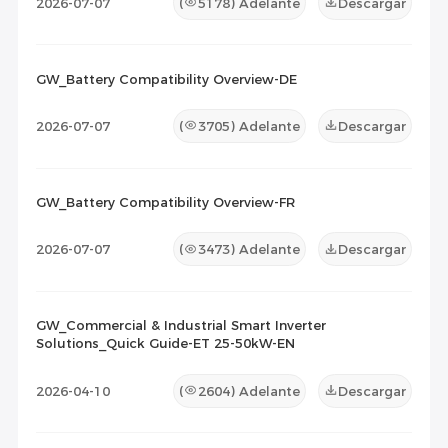
2026-07-07
(
5178
) Adelante
Descargar
GW_Battery Compatibility Overview-DE
2026-07-07
(
3705
) Adelante
Descargar
GW_Battery Compatibility Overview-FR
2026-07-07
(
3473
) Adelante
Descargar
GW_Commercial & Industrial Smart Inverter
Solutions_Quick Guide-ET 25-50kW-EN
2026-04-10
(
2604
) Adelante
Descargar