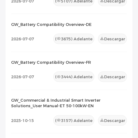
2026-07-07
(
5107
) Adelante
Descargar
GW_Battery Compatibility Overview-DE
2026-07-07
(
3675
) Adelante
Descargar
GW_Battery Compatibility Overview-FR
2026-07-07
(
3444
) Adelante
Descargar
GW_Commercial & Industrial Smart Inverter
Solutions_User Manual-ET 50-100kW-EN
2025-10-15
(
3157
) Adelante
Descargar