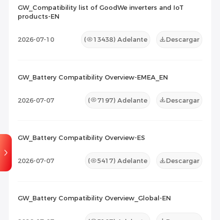
GW_Compatibility list of GoodWe inverters and IoT
products-EN
Lista de Compatibilidad
(9)
2026-07-10
(
13438
) Adelante
Descargar
Documento de Mantenimiento
(1)
Otros
(0)
GW_Battery Compatibility Overview-EMEA_EN
2026-07-07
(
7197
) Adelante
Descargar
GW_Battery Compatibility Overview-ES
2026-07-07
(
5417
) Adelante
Descargar
GW_Battery Compatibility Overview_Global-EN