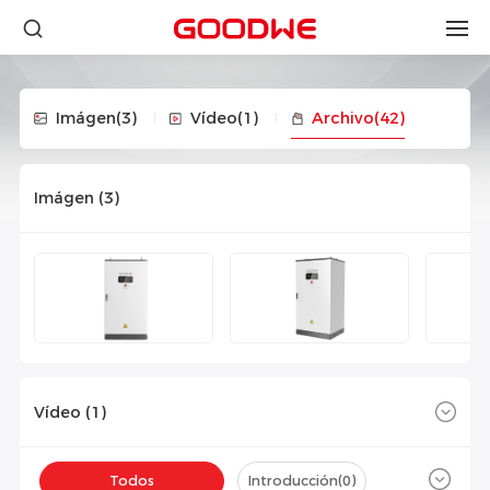
Imágen
(3)
Vídeo
(1)
Archivo
(42)
Imágen (
3
)
Vídeo (
1
)
Todos
Introducción(
0
)