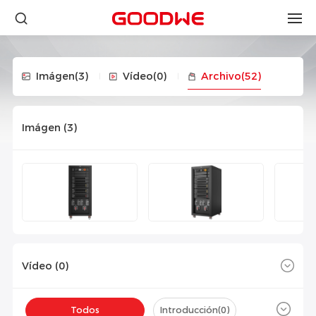
Imágen
(3)
Vídeo
(0)
Archivo
(52)
Imágen (
3
)
Vídeo (
0
)
Todos
Introducción(
0
)