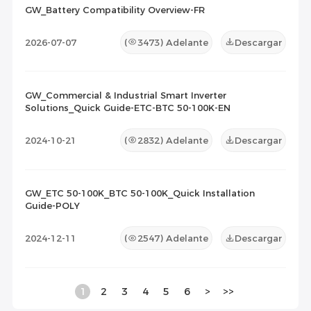
GW_Battery Compatibility Overview-FR
2026-07-07
(
3473
) Adelante
Descargar
GW_Commercial & Industrial Smart Inverter
Solutions_Quick Guide-ETC-BTC 50-100K-EN
2024-10-21
(
2832
) Adelante
Descargar
GW_ETC 50-100K_BTC 50-100K_Quick Installation
Guide-POLY
2024-12-11
(
2547
) Adelante
Descargar
1
2
3
4
5
6
>
>>