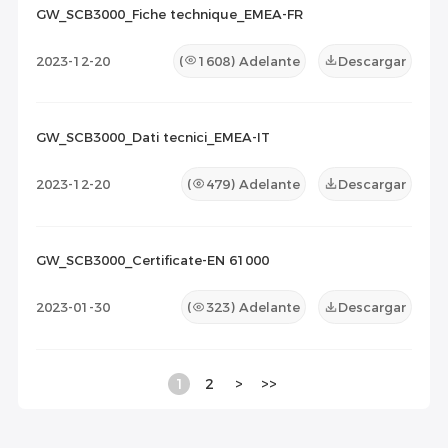
GW_SCB3000_Fiche technique_EMEA-FR
2023-12-20
(
1608
) Adelante
Descargar
GW_SCB3000_Dati tecnici_EMEA-IT
2023-12-20
(
479
) Adelante
Descargar
GW_SCB3000_Certificate-EN 61000
2023-01-30
(
323
) Adelante
Descargar
1
2
>
>>