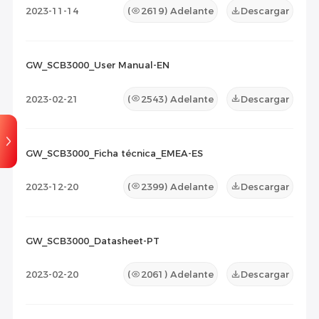
2023-11-14
(
2619
) Adelante
Descargar
GW_SCB3000_User Manual-EN
2023-02-21
(
2543
) Adelante
Descargar
GW_SCB3000_Ficha técnica_EMEA-ES
2023-12-20
(
2399
) Adelante
Descargar
GW_SCB3000_Datasheet-PT
2023-02-20
(
2061
) Adelante
Descargar