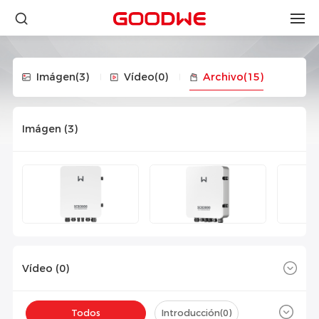
Imágen
(3)
Vídeo
(0)
Archivo
(15)
Imágen (
3
)
Vídeo (
0
)
Todos
Introducción(
0
)