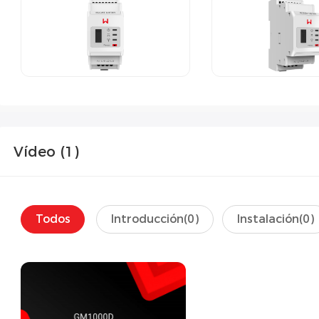
Vídeo (
1
)
Todos
Introducción(
0
)
Instalación(
0
)