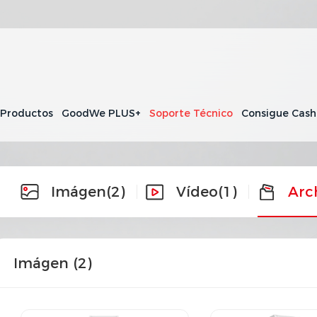
 Productos
GoodWe PLUS+
Soporte Técnico
Consigue Cas
Imágen
(2)
Vídeo
(1)
Arc
Imágen (
2
)