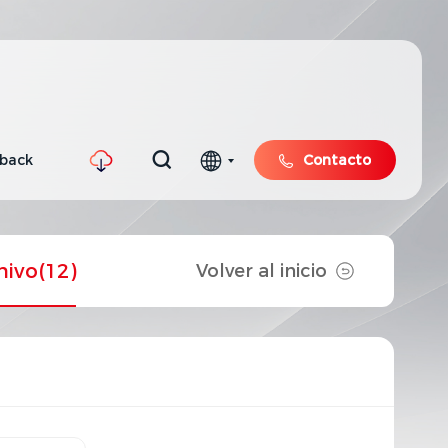
hback
Contacto
hivo
(12)
Volver al inicio