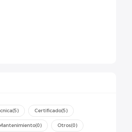
écnica
(5)
Certificado
(5)
Mantenimiento
(0)
Otros
(0)