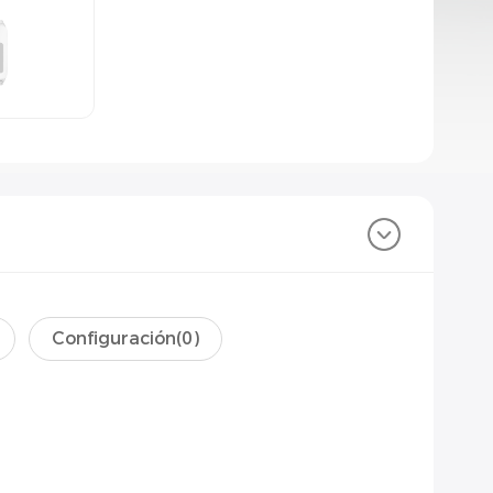
Configuración(
0
)