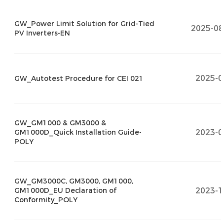
GW_Power Limit Solution for Grid-Tied
2025-0
PV Inverters-EN
2025-
GW_Autotest Procedure for CEI 021
GW_GM1000 & GM3000 &
2023-
GM1000D_Quick Installation Guide-
POLY
GW_GM3000C, GM3000, GM1000,
2023-
GM1000D_EU Declaration of
Conformity_POLY