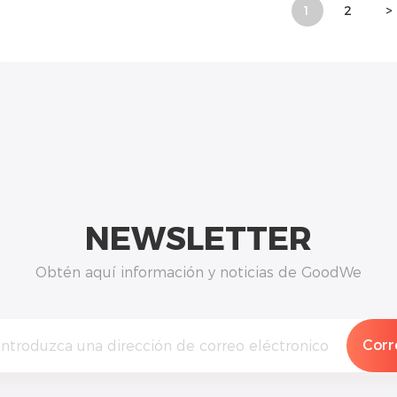
1
2
>
NEWSLETTER
Obtén aquí información y noticias de GoodWe