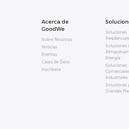
Acerca de
Solucion
GoodWe
Soluciones
Residencial
Sobre Nosotros
Soluciones 
Noticias
Almacenam
Eventos
EnergÍa
Casos de Éxito
Soluciones
Inscríbete
Comerciales
Industriales
Soluciones 
Grandes Pla