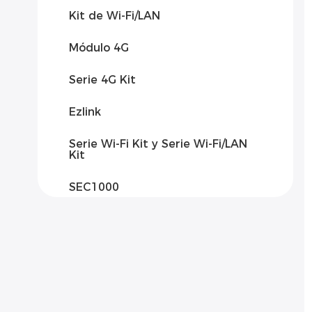
Kit de Wi-Fi/LAN
Módulo 4G
Serie 4G Kit
Ezlink
Serie Wi-Fi Kit y Serie Wi-Fi/LAN
Kit
SEC1000
SEC3000C
SCB2000
SCB3000