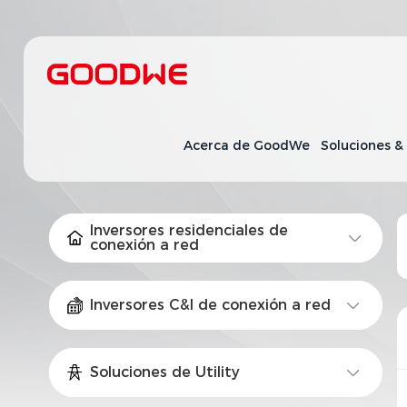
Acerca de GoodWe
Soluciones &
Inversores residenciales de
conexión a red
Inversores C&I de conexión a red
Soluciones de Utility