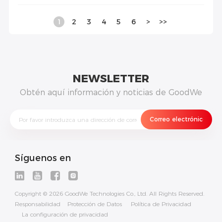
1
2
3
4
5
6
>
>>
NEWSLETTER
Obtén aquí información y noticias de GoodWe
Síguenos en
Copyright © 2026 GoodWe Technologies Co., Ltd. All Rights Reserved.
Responsabilidad
Protección de Datos
Política de Privacidad
La configuración de privacidad