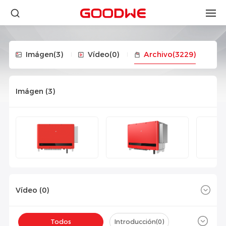
Imágen
(3)
Vídeo
(0)
Archivo
(3229)
Imágen (
3
)
Vídeo (
0
)
Todos
Introducción(
0
)