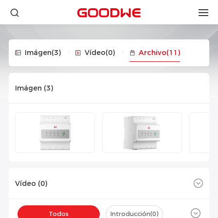
Imágen
(3)
Vídeo
(0)
Archivo
(11)
Imágen (
3
)
Vídeo (
0
)
Todos
Introducción(
0
)