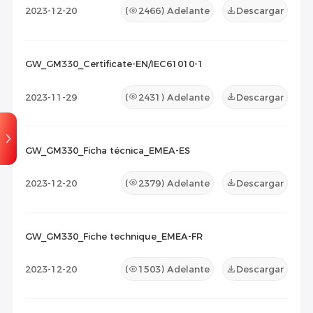
2023-12-20
(
2466
) Adelante
Descargar
GW_GM330_Certificate-EN/IEC61010-1
2023-11-29
(
2431
) Adelante
Descargar
GW_GM330_Ficha técnica_EMEA-ES
2023-12-20
(
2379
) Adelante
Descargar
GW_GM330_Fiche technique_EMEA-FR
2023-12-20
(
1503
) Adelante
Descargar