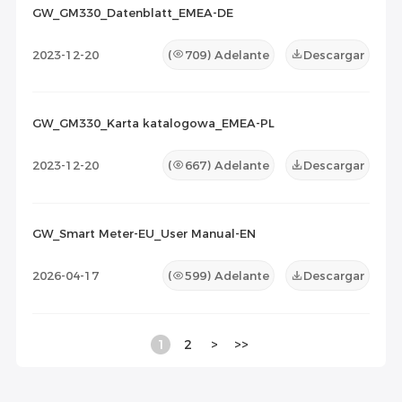
GW_GM330_Datenblatt_EMEA-DE
2023-12-20
(
709
) Adelante
Descargar
GW_GM330_Karta katalogowa_EMEA-PL
2023-12-20
(
667
) Adelante
Descargar
GW_Smart Meter-EU_User Manual-EN
2026-04-17
(
599
) Adelante
Descargar
1
2
>
>>