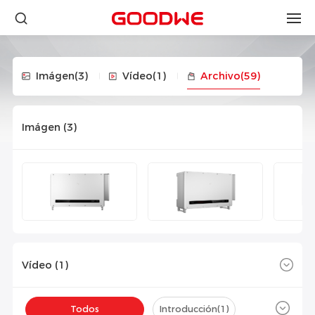
Imágen
(3)
Vídeo
(1)
Archivo
(59)
Imágen (
3
)
Vídeo (
1
)
Todos
Introducción(
1
)