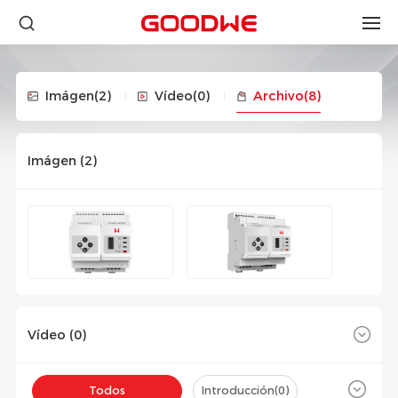
Imágen
(2)
Vídeo
(0)
Archivo
(8)
Imágen (
2
)
Vídeo (
0
)
Todos
Introducción(
0
)