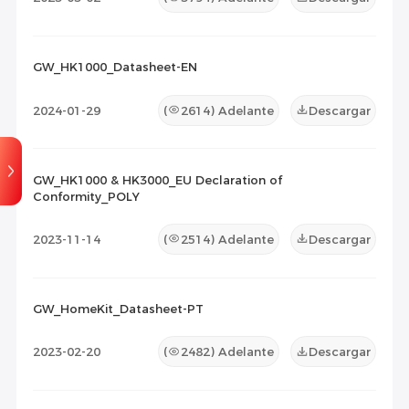
GW_HK1000_Datasheet-EN
2024-01-29
(
2614
) Adelante
Descargar
GW_HK1000 & HK3000_EU Declaration of
Conformity_POLY
2023-11-14
(
2514
) Adelante
Descargar
GW_HomeKit_Datasheet-PT
2023-02-20
(
2482
) Adelante
Descargar