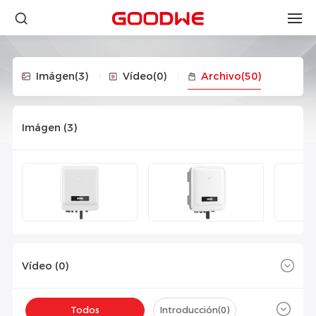
Imágen
(3)
Vídeo
(0)
Archivo
(50)
Imágen (
3
)
Vídeo (
0
)
Todos
Introducción(
0
)