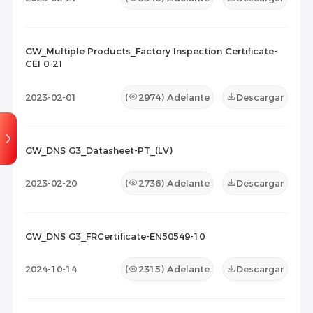
GW_Multiple Products_Factory Inspection Certificate-
CEI 0-21
2023-02-01
(
2974
) Adelante
Descargar
GW_DNS G3_Datasheet-PT_(LV)
2023-02-20
(
2736
) Adelante
Descargar
GW_DNS G3_FRCertificate-EN50549-10
2024-10-14
(
2315
) Adelante
Descargar