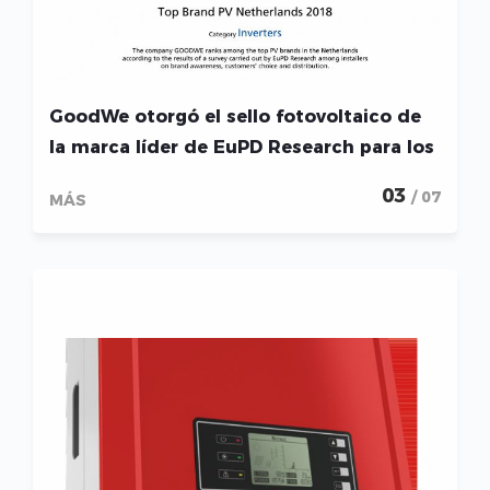
GoodWe otorgó el sello fotovoltaico de
la marca líder de EuPD Research para los
Países Bajos
03
/ 07
MÁS