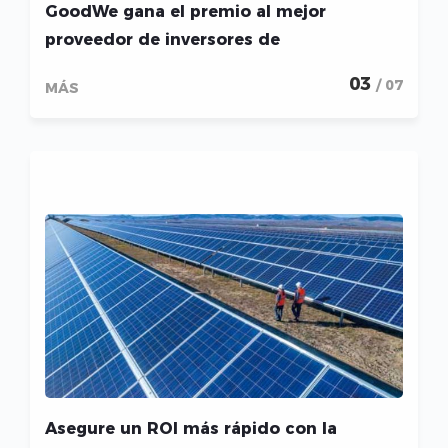
GoodWe gana el premio al mejor
proveedor de inversores de
almacenamiento
03
/ 07
MÁS
Asegure un ROI más rápido con la