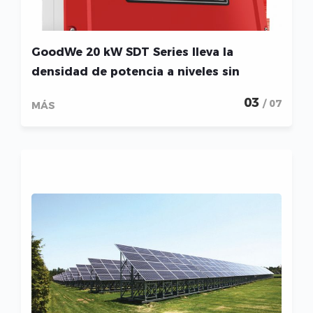
GoodWe 20 kW SDT Series lleva la
densidad de potencia a niveles sin
precedentes
03
/ 07
MÁS