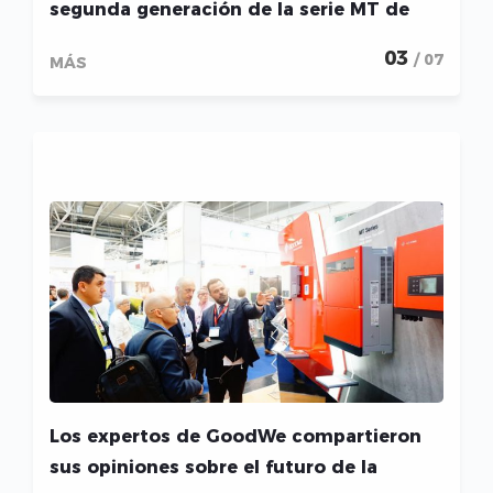
segunda generación de la serie MT de
GoodWe
03
/ 07
MÁS
Los expertos de GoodWe compartieron
sus opiniones sobre el futuro de la