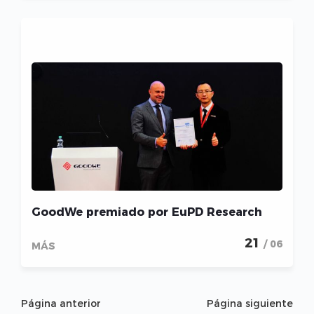
GoodWe premiado por EuPD Research
21
/ 06
MÁS
Página anterior
Página siguiente