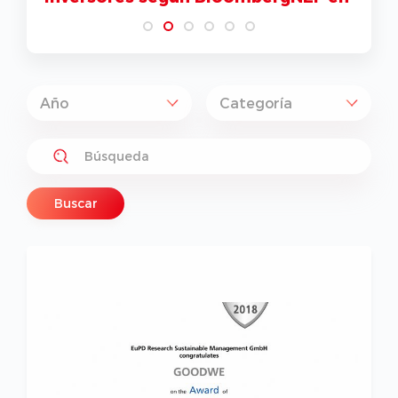
sonoro
Buscar