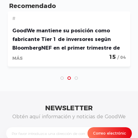
Recomendado
#
GoodWe mantiene su posición como
fabricante Tier 1 de inversores según
BloombergNEF en el primer trimestre de
2026
15
/ 04
MÁS
NEWSLETTER
Obtén aquí información y noticias de GoodWe