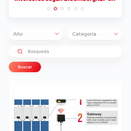
el primer trimestre de 2026
Buscar