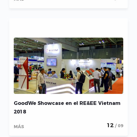
GoodWe Showcase en el RE&EE Vietnam
2018
12
/ 09
MÁS