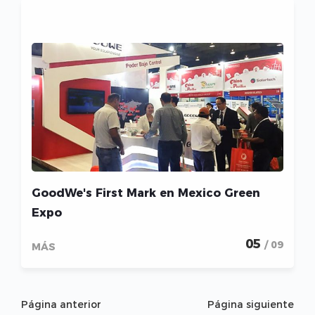
GoodWe's First Mark en Mexico Green
Expo
05
/ 09
MÁS
Página anterior
Página siguiente