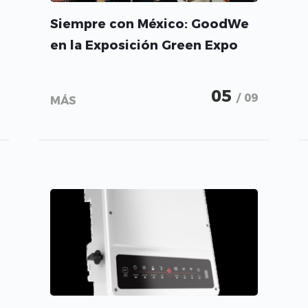
Siempre con México: GoodWe
en la Exposición Green Expo
05
/ 09
MÁS