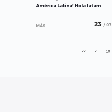
América Latina! Hola latam
23
/ 07
MÁS
<<
<
10