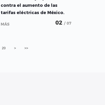
contra el aumento de las
tarifas eléctricas de México.
02
/ 07
MÁS
20
>
>>