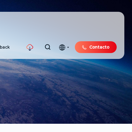
hback
Contacto