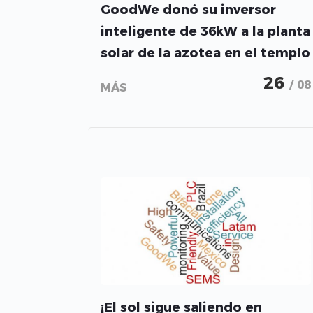
GoodWe donó su inversor
inteligente de 36kW a la planta
solar de la azotea en el templo
de ISKCON Ujjain
26
/ 08
MÁS
¡El sol sigue saliendo en