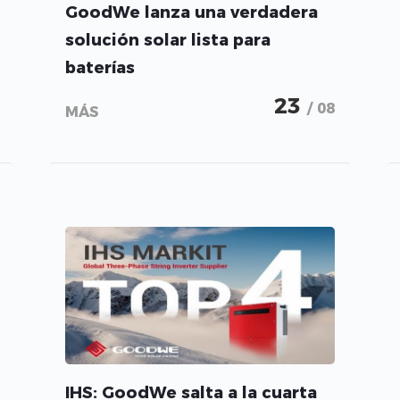
GoodWe lanza una verdadera
solución solar lista para
baterías
23
/ 08
MÁS
IHS: GoodWe salta a la cuarta