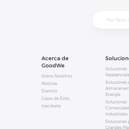
Acerca de
Solucion
GoodWe
Soluciones
Residencial
Sobre Nosotros
Soluciones 
Noticias
Almacenam
Eventos
EnergÍa
Casos de Éxito
Soluciones
Inscríbete
Comerciales
Industriales
Soluciones 
Grandes Pla