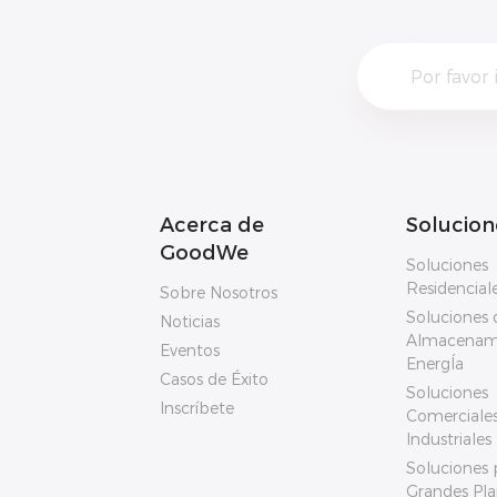
Acerca de
Solucion
GoodWe
Soluciones
Residencial
Sobre Nosotros
Soluciones 
Noticias
Almacenam
Eventos
EnergÍa
Casos de Éxito
Soluciones
Inscríbete
Comerciales
Industriales
Soluciones 
Grandes Pla