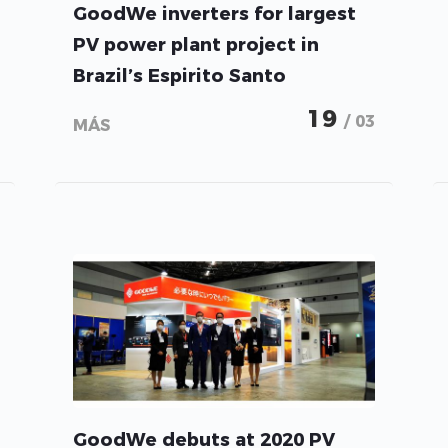
GoodWe inverters for largest
PV power plant project in
Brazil’s Espirito Santo
19
/ 03
MÁS
GoodWe debuts at 2020 PV