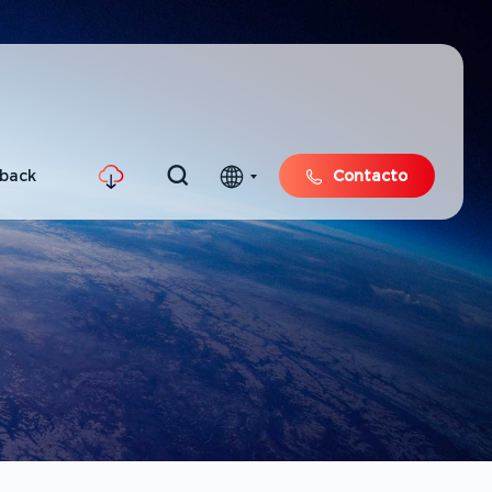
hback
Contacto