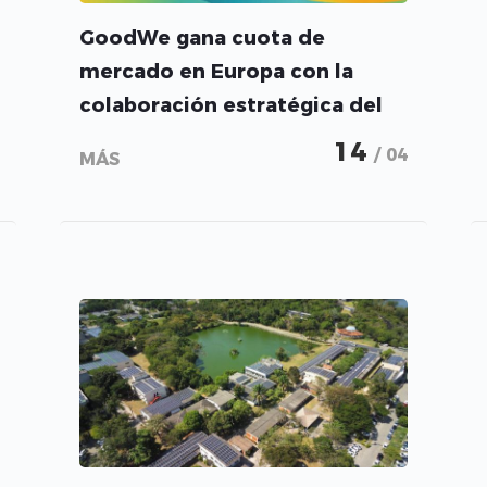
GoodWe gana cuota de
mercado en Europa con la
colaboración estratégica del
gigante del sector energético
14
/ 04
MÁS
Voltalia