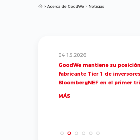
>
Acerca de GoodWe
>
Noticias
04 15,2026
GoodWe mantiene su posición com
fabricante Tier 1 de inversores segú
BloombergNEF en el primer trimestr
de 2026
MÁS