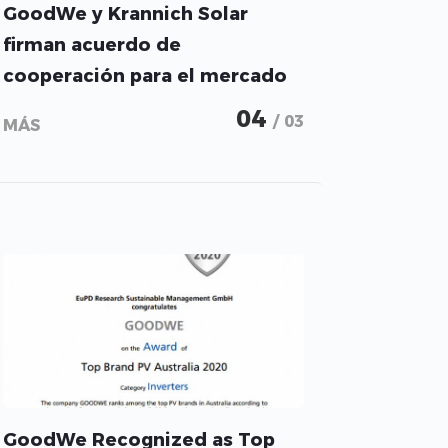
GoodWe y Krannich Solar
firman acuerdo de
cooperación para el mercado
europeo
04
/ 03
MÁS
GoodWe Recognized as Top