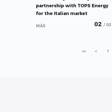
partnership with TOPS Energy
for the Italian market
02
/ 03
MÁS
<<
<
7