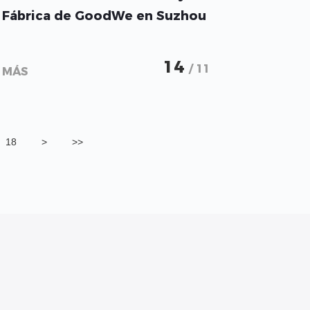
Fábrica de GoodWe en Suzhou
14
/ 11
MÁS
18
>
>>