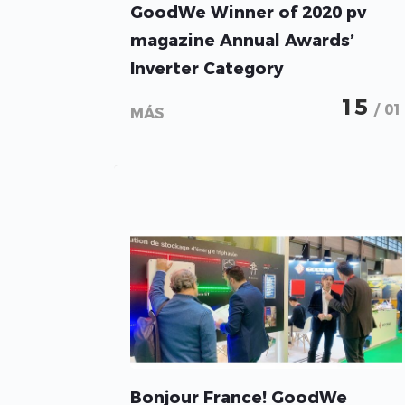
GoodWe Winner of 2020 pv
magazine Annual Awards’
Inverter Category
15
/ 01
MÁS
Bonjour France! GoodWe