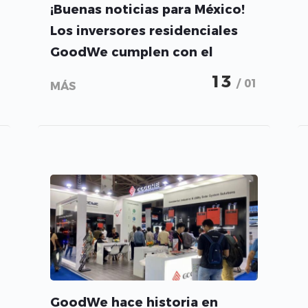
¡Buenas noticias para México!
Los inversores residenciales
GoodWe cumplen con el
estándar UL1741
13
/ 01
MÁS
GoodWe hace historia en