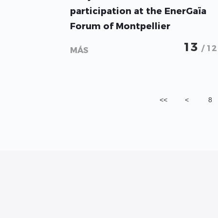
participation at the EnerGaïa
Forum of Montpellier
13
/ 12
MÁS
<<
<
8