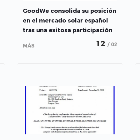
GoodWe consolida su posición
en el mercado solar español
tras una exitosa participación
durante la Feria Genera
12
/ 02
MÁS