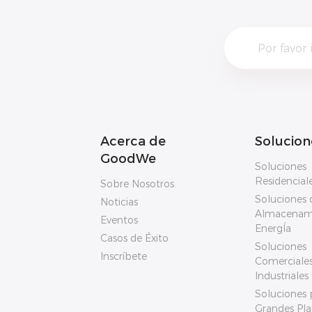
Acerca de
Solucion
GoodWe
Soluciones
Residencial
Sobre Nosotros
Soluciones 
Noticias
Almacenam
Eventos
EnergÍa
Casos de Éxito
Soluciones
Inscríbete
Comerciales
Industriales
Soluciones 
Grandes Pla