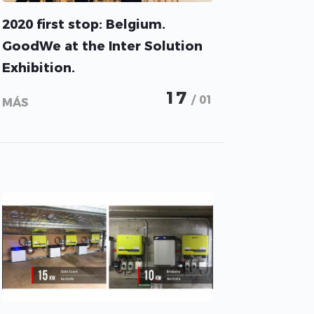
2020 first stop: Belgium.
GoodWe at the Inter Solution
Exhibition.
17
/ 01
MÁS