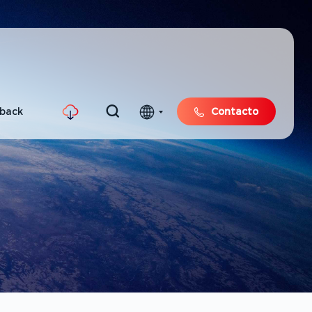
hback
Contacto