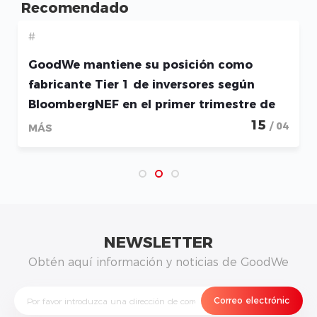
Recomendado
#
GoodWe mantiene su posición como
fabricante Tier 1 de inversores según
BloombergNEF en el primer trimestre de
2026
15
/ 04
MÁS
NEWSLETTER
Obtén aquí información y noticias de GoodWe