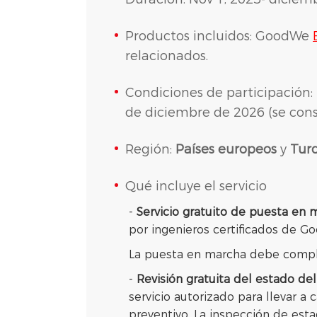
Productos incluidos: GoodWe
relacionados.
Condiciones de participación:
de diciembre de 2026 (se consi
Región:
Países europeos
y
Tur
Qué incluye el servicio
-
Servicio gratuito de puesta en 
por ingenieros certificados de G
La puesta en marcha debe comp
-
Revisión gratuita del estado del
servicio autorizado para llevar 
preventivo. La inspección de es