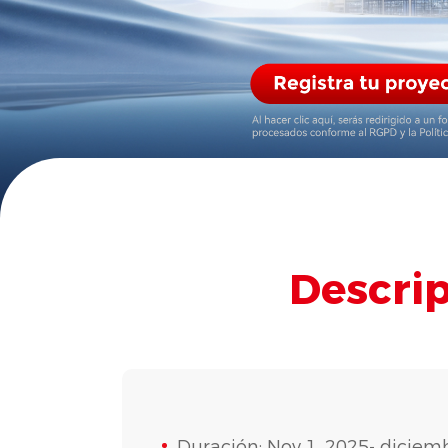
Descri
Duración: Nov 1, 2025- diciem