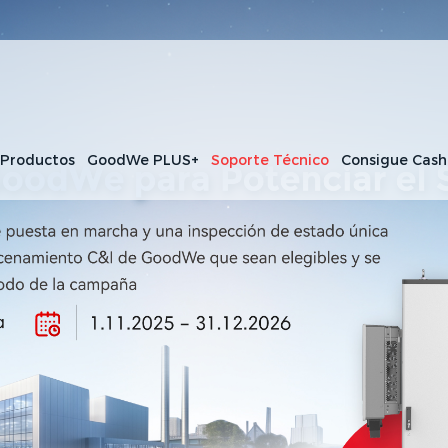
 Productos
GoodWe PLUS+
Soporte Técnico
Consigue Cas