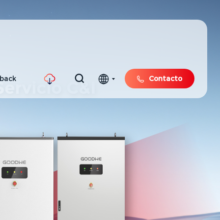
hback
Contacto