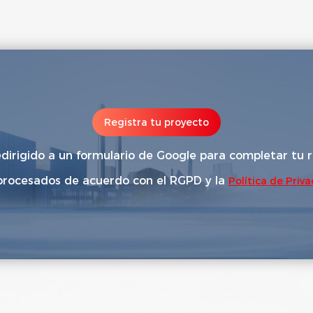
Registra tu proyecto
edirigido a un formulario de Google para completar tu r
procesados de acuerdo con el RGPD y la
Política de Priv