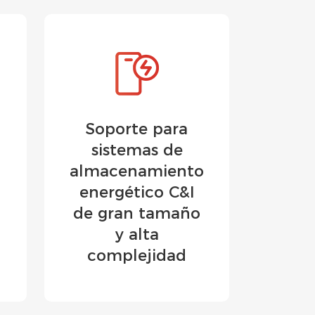
Soporte para
sistemas de
almacenamiento
energético C&I
de gran tamaño
y alta
complejidad