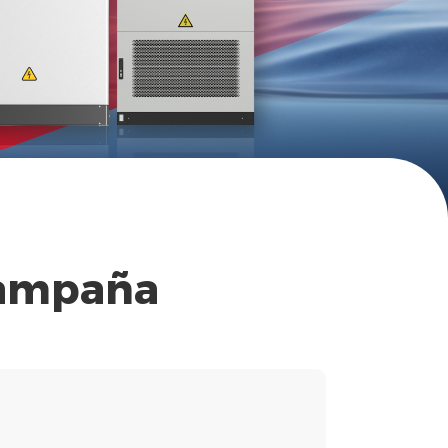
campaña