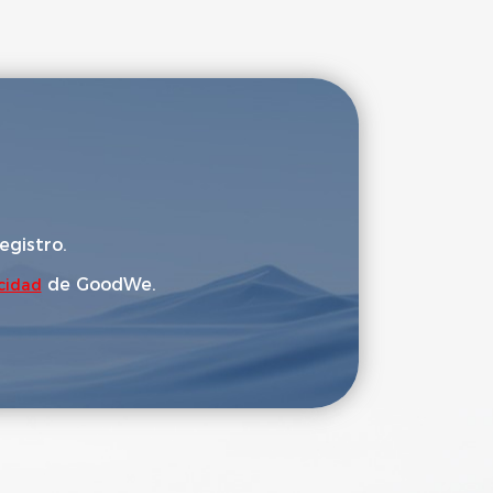
egistro.
de GoodWe.
acidad