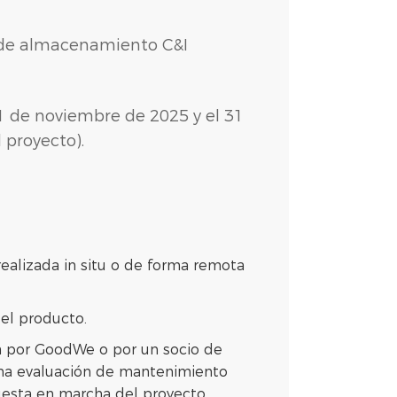
 de almacenamiento C&I
1 de noviembre de 2025 y el 31
 proyecto).
realizada in situ o de forma remota
del producto.
ada por GoodWe o por un socio de
 una evaluación de mantenimiento
esta en marcha del proyecto.