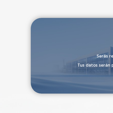
Serás r
Tus datos serán 