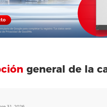
pción
general de la 
bre 31, 2026