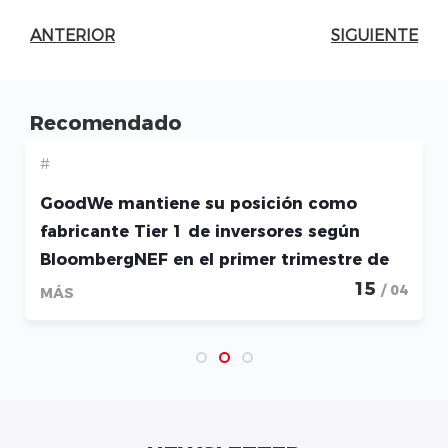
ANTERIOR
SIGUIENTE
Recomendado
#
GoodWe mantiene su posición como
fabricante Tier 1 de inversores según
BloombergNEF en el primer trimestre de
2026
15
/ 04
MÁS