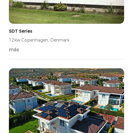
SDT Series
12kw Copenhagen, Denmark
más