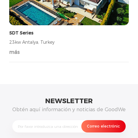
SDT Series
23kw Antalya, Turkey
más
NEWSLETTER
Obtén aquí información y noticias de GoodWe