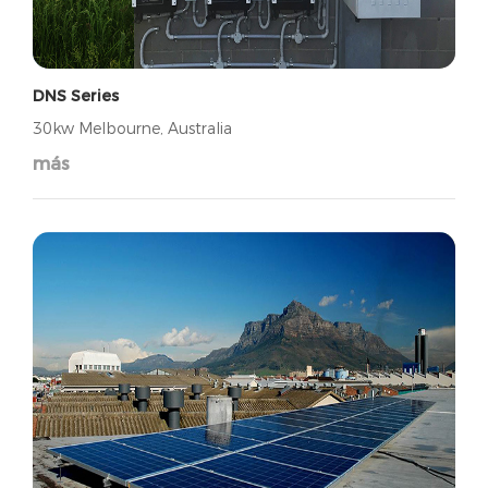
DNS Series
30kw Melbourne, Australia
más