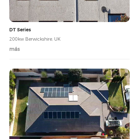
DT Series
200kw Berwickshire, UK
más