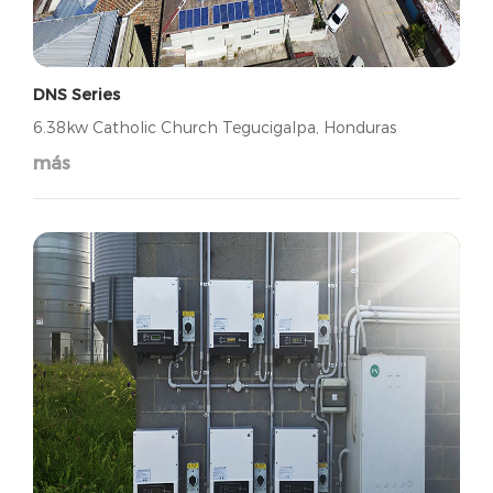
DNS Series
6.38kw Catholic Church Tegucigalpa, Honduras
más