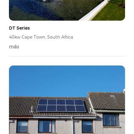
DT Series
40kw Cape Town, South Africa
más