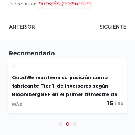
https://es.goodwe.com
información:
ANTERIOR
SIGUIENTE
Recomendado
#
GoodWe mantiene su posición como
fabricante Tier 1 de inversores según
BloombergNEF en el primer trimestre de
2026
15
/ 04
MÁS