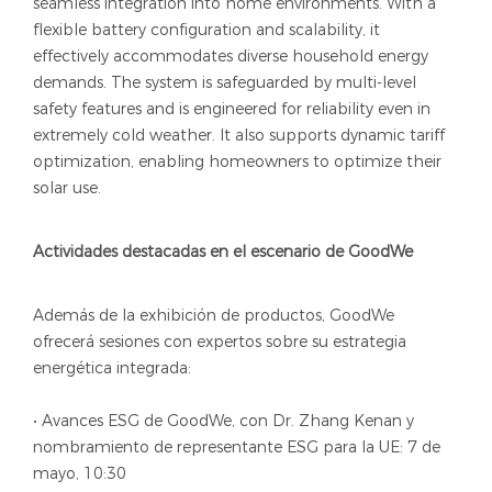
seamless integration into home environments. With a
flexible battery configuration and scalability, it
effectively accommodates diverse household energy
demands. The system is safeguarded by multi-level
safety features and is engineered for reliability even in
extremely cold weather. It also supports dynamic tariff
optimization, enabling homeowners to optimize their
solar use.
Actividades destacadas en el escenario de GoodWe
Además de la exhibición de productos, GoodWe
ofrecerá sesiones con expertos sobre su estrategia
energética integrada:
• Avances ESG de GoodWe, con Dr. Zhang Kenan y
nombramiento de representante ESG para la UE: 7 de
mayo, 10:30