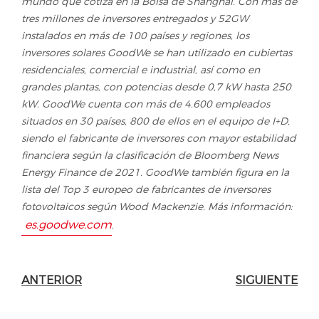
mundo que cotiza en la Bolsa de Shanghai. Con más de
tres millones de inversores entregados y 52GW
instalados en más de 100 países y regiones, los
inversores solares GoodWe se han utilizado en cubiertas
residenciales, comercial e industrial, así como en
grandes plantas, con potencias desde 0,7 kW hasta 250
kW. GoodWe cuenta con más de 4.600 empleados
situados en 30 países, 800 de ellos en el equipo de I+D,
siendo el fabricante de inversores con mayor estabilidad
financiera según la clasificación de Bloomberg News
Energy Finance de 2021. GoodWe también figura en la
lista del Top 3 europeo de fabricantes de inversores
fotovoltaicos según Wood Mackenzie. Más información:
es.goodwe.com
.
ANTERIOR
SIGUIENTE