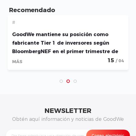
Recomendado
#
GoodWe mantiene su posición como
fabricante Tier 1 de inversores según
BloombergNEF en el primer trimestre de
2026
15
/ 04
MÁS
NEWSLETTER
Obtén aquí información y noticias de GoodWe