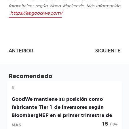
fotovoltaicos según Wood Mackenzie. Más información
https://es.goodwe.com/
.
ANTERIOR
SIGUIENTE
Recomendado
#
GoodWe mantiene su posición como
fabricante Tier 1 de inversores según
BloombergNEF en el primer trimestre de
2026
15
/ 04
MÁS