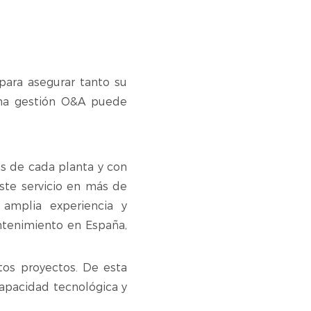
para asegurar tanto su
ena gestión O&A puede
as de cada planta y con
ste servicio en más de
 amplia experiencia y
ntenimiento en España,
tos proyectos. De esta
capacidad tecnológica y