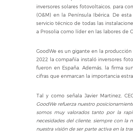
inversores solares fotovoltaicos, para c
(O&M) en la Península Ibérica. De est
servicio técnico de todas las instalacio
a Prosolia como líder en las labores de 
GoodWe es un gigante en la producción 
2022 la compañía instaló inversores fot
fueron en España. Además, la firma su
cifras que enmarcan la importancia estrat
Tal y como señala Javier Martinez, CEO
GoodWe refuerza nuestro posicionamiento
somos muy valorados tanto por la rapid
necesidades del cliente, siempre con la 
nuestra visión de ser parte activa en la tr