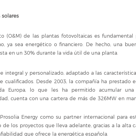
 solares
to (O&M) de las plantas fotovoltaicas es fundamental 
o, ya sea energético o financiero. De hecho, una bu
ta en un 30% durante la vida útil de una planta.
 integral y personalizado, adaptado a las característic
e cualificados. Desde 2003, la compañía ha prestado e
toda Europa, lo que les ha permitido acumular una
alidad, cuenta con una cartera de más de 326MW en ma
rosolia Energy como su partner internacional para es
de los proyectos que lleva adelante, gracias a la alta 
fiabilidad que ofrece la energética española.