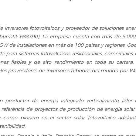
 inversores fotovoltaicos y proveedor de soluciones energ
 bursátil: 688390). La empresa cuenta con más de 5.00
 GW de instalaciones en más de 100 países y regiones. G
ara sistemas fotovoltaicos residenciales, comerciales e 
ciones fiables y de alto rendimiento en toda su carter
ales proveedores de inversores híbridos del mundo por W
 productor de energía integrado verticalmente, líder e
referencia de proyectos de producción de energía solar 
e como pionero en el sector solar fotovoltaico adelan
tenibilidad.