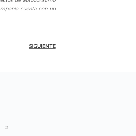
royectos de autoconsumo
 compañía cuenta con un
SIGUIENTE
#