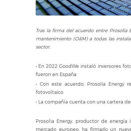
Tras la firma del acuerdo entre Prosolia
mantenimiento (O&M) a todas las instalac
sector.
• En 2022 GoodWe instaló inversores fot
fueron en España
• Con este acuerdo, Prosolia Energy 
fotovoltaico
• La compañía cuenta con una cartera d
Prosolia Energy, productor de energía 
mercado europeo, ha firmado un nuevo