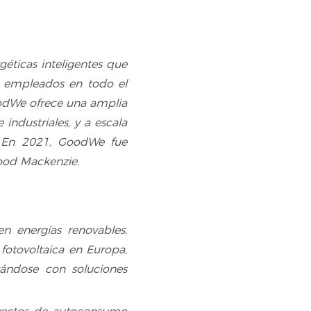
éticas inteligentes que
0 empleados en todo el
oodWe ofrece una amplia
industriales, y a escala
a. En 2021, GoodWe fue
ood Mackenzie.
n energías renovables.
fotovoltaica en Europa,
tándose con soluciones