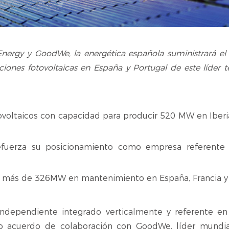
 Energy y GoodWe, la energética española suministrará el 
iones fotovoltaicas en España y Portugal de este líder 
ovoltaicos con capacidad para producir 520 MW en Iberi
refuerza su posicionamiento como empresa referent
e más de 326MW en mantenimiento en España, Francia y
independiente integrado verticalmente y referente en
 acuerdo de colaboración con GoodWe, líder mundial