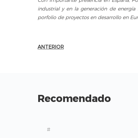
Con importante presencia en España, Por
industrial y en la generación de energí
porfolio de proyectos en desarrollo en E
ANTERIOR
Recomendado
#