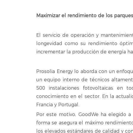
Maximizar el rendimiento de los parques
El servicio de operación y mantenimien
longevidad como su rendimiento óptim
incrementar la producción de energía has
Prosolia Energy lo aborda con un enfoque
un equipo interno de técnicos altament
500 instalaciones fotovoltaicas en 
conocimiento en el sector. En la actu
Francia y Portugal.
Por este motivo, GoodWe ha elegido a P
forma se asegura el máximo rendimiento 
los elevados estándares de calidad y con