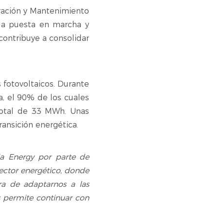
eración y Mantenimiento
 la puesta en marcha y
contribuye a consolidar
fotovoltaicos. Durante
a, el 90% de los cuales
 total de 33 MWh. Unas
ransición energética.
ia Energy por parte de
ector energético, donde
ra de adaptarnos a las
s permite continuar con