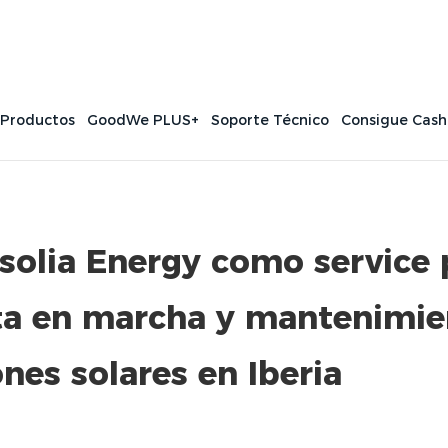
 Productos
GoodWe PLUS+
Soporte Técnico
Consigue Cas
solia Energy como service 
esta en marcha y mantenimi
nes solares en Iberia