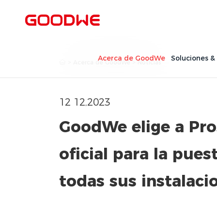
Acerca de GoodWe
Soluciones &
>
Acerca de GoodWe
>
Noticias
12 12,2023
GoodWe elige a Pro
oficial para la pu
todas sus instalacio