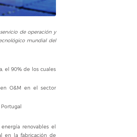
servicio de operación y
tecnológico mundial del
a, el 90% de los cuales
e en O&M en el sector
 Portugal
 energía renovables el
 en la fabricación de