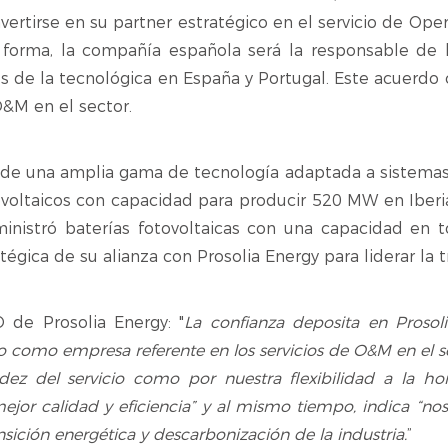
onvertirse en su partner estratégico en el servicio de Op
a forma, la compañía española será la responsable de
nes de la tecnológica en España y Portugal. Este acuerdo 
O&M en el sector.
de una amplia gama de tecnología adaptada a sistemas 
ovoltaicos con capacidad para producir 520 MW en Iberi
ministró baterías fotovoltaicas con una capacidad en
égica de su alianza con Prosolia Energy para liderar la t
 de Prosolia Energy: "
La confianza deposita en Prosol
 como empresa referente en los servicios de O&M en el s
ez del servicio como por nuestra flexibilidad a la ho
mejor calidad y eficiencia” y al mismo tiempo, indica “no
ansición energética y descarbonización de la industria.
”