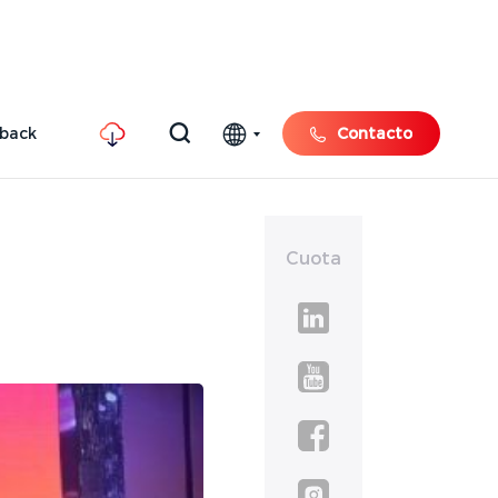
hback
Contacto
Cuota