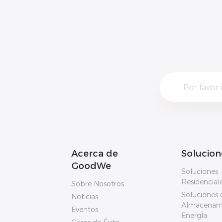
Acerca de
Solucion
GoodWe
Soluciones
Residencial
Sobre Nosotros
Soluciones 
Noticias
Almacenam
Eventos
EnergÍa