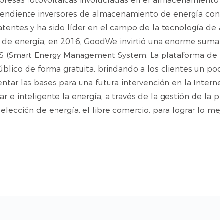
resas fotovoltaicas involucradas en el almacenamiento 
ndiente inversores de almacenamiento de energía con t
 patentes y ha sido líder en el campo de la tecnología 
 de energía, en 2016, GoodWe invirtió una enorme suma
MS (Smart Energy Management System. La plataforma de
úblico de forma gratuita, brindando a los clientes un p
tar las bases para una futura intervención en la Interne
 e inteligente la energía, a través de la gestión de la p
 elección de energía, el libre comercio, para lograr lo me