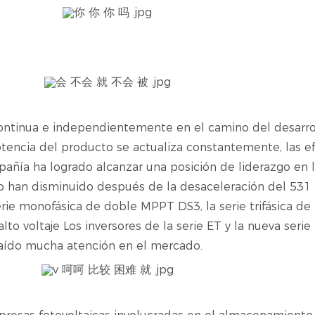
ntinua e independientemente en el camino del desarroll
otencia del producto se actualiza constantemente, las ef
ñía ha logrado alcanzar una posición de liderazgo en la
 han disminuido después de la desaceleración del 531
rie monofásica de doble MPPT DS3, la serie trifásica de
to voltaje Los inversores de la serie ET y la nueva seri
raído mucha atención en el mercado.