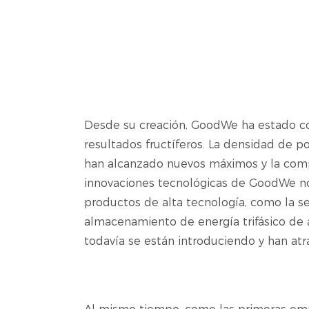
Desde su creación, GoodWe ha estado co
resultados fructíferos. La densidad de p
han alcanzado nuevos máximos y la compa
innovaciones tecnológicas de GoodWe no
productos de alta tecnología, como la se
almacenamiento de energía trifásico de al
todavía se están introduciendo y han at