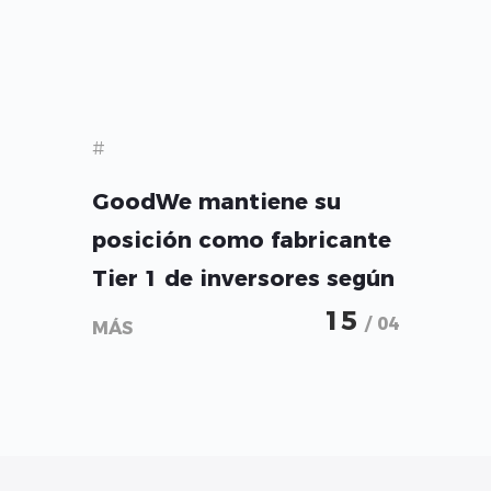
#
GoodWe mantiene su
posición como fabricante
Tier 1 de inversores según
BloombergNEF en el
15
/ 04
MÁS
primer trimestre de 2026