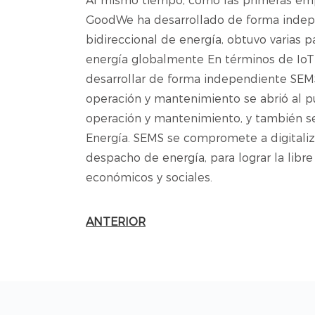
Al mismo tiempo, como las primeras emp
GoodWe ha desarrollado de forma indepe
bidireccional de energía, obtuvo varias
energía globalmente En términos de IoT
desarrollar de forma independiente SE
operación y mantenimiento se abrió al p
operación y mantenimiento, y también sen
Energía. SEMS se compromete a digitalizar
despacho de energía, para lograr la libre
económicos y sociales.
ANTERIOR