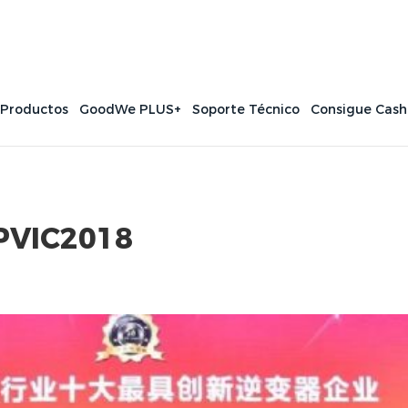
 Productos
GoodWe PLUS+
Soporte Técnico
Consigue Cas
PVIC2018