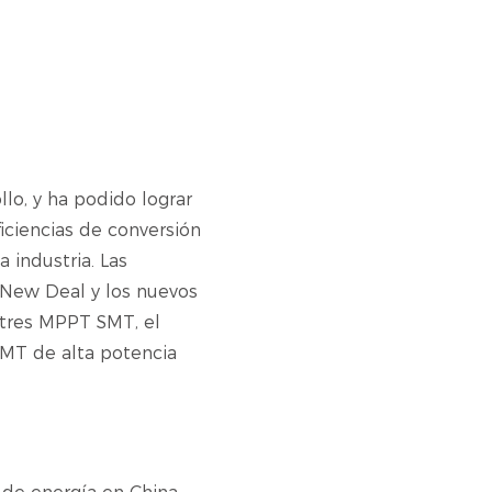
o, y ha podido lograr
iciencias de conversión
 industria. Las
 New Deal y los nuevos
 tres MPPT SMT, el
e MT de alta potencia