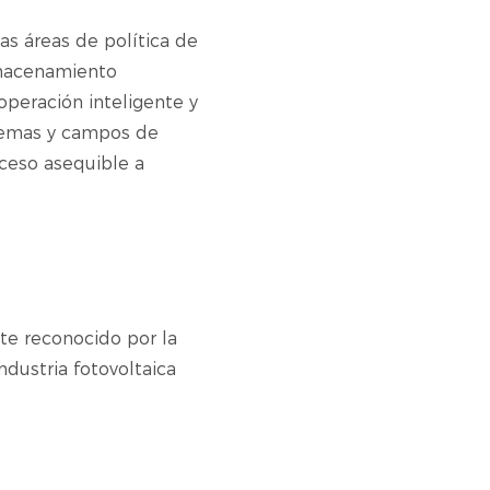
las áreas de política de
almacenamiento
 operación inteligente y
 temas y campos de
acceso asequible a
e reconocido por la
ndustria fotovoltaica