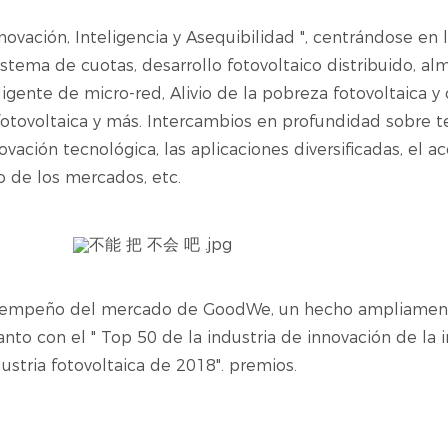
novación, Inteligencia y Asequibilidad ", centrándose en 
y sistema de cuotas, desarrollo fotovoltaico distribuido, 
eligente de micro-red, Alivio de la pobreza fotovoltaica y
fotovoltaica y más. Intercambios en profundidad sobre
ovación tecnológica, las aplicaciones diversificadas, el 
o de los mercados, etc.
desempeño del mercado de GoodWe, un hecho ampliament
nto con el " Top 50 de la industria de innovación de la i
ustria fotovoltaica de 2018". premios.