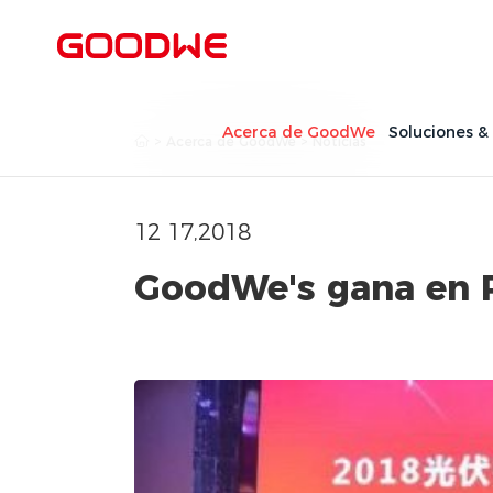
Acerca de GoodWe
Soluciones &
>
Acerca de GoodWe
>
Noticias
12 17,2018
GoodWe's gana en 