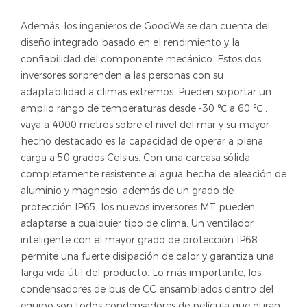
Además, los ingenieros de GoodWe se dan cuenta del
diseño integrado basado en el rendimiento y la
confiabilidad del componente mecánico. Estos dos
inversores sorprenden a las personas con su
adaptabilidad a climas extremos. Pueden soportar un
amplio rango de temperaturas desde -30
a 60
,
℃
℃
vaya a 4000 metros sobre el nivel del mar y su mayor
hecho destacado es la capacidad de operar a plena
carga a 50 grados Celsius. Con una carcasa sólida
completamente resistente al agua hecha de aleación de
aluminio y magnesio, además de un grado de
protección IP65, los nuevos inversores MT pueden
adaptarse a cualquier tipo de clima. Un ventilador
inteligente con el mayor grado de protección IP68
permite una fuerte disipación de calor y garantiza una
larga vida útil del producto. Lo más importante, los
condensadores de bus de CC ensamblados dentro del
equipo son todos condensadores de película que duran