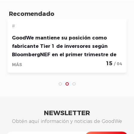
Recomendado
#
GoodWe mantiene su posición como
fabricante Tier 1 de inversores según
BloombergNEF en el primer trimestre de
2026
15
/ 04
MÁS
NEWSLETTER
Obtén aquí información y noticias de GoodWe