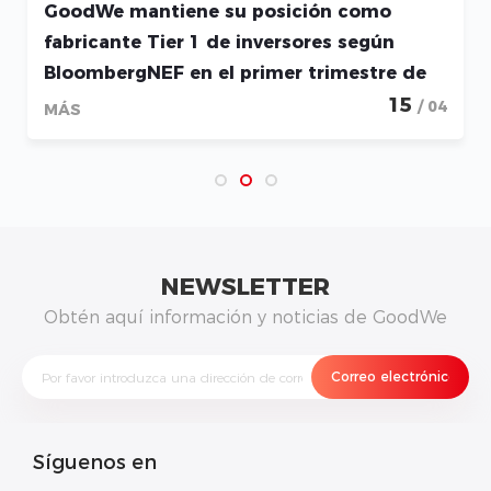
GoodWe mantiene su posición como
fabricante Tier 1 de inversores según
BloombergNEF en el primer trimestre de
2026
15
/ 04
MÁS
NEWSLETTER
Obtén aquí información y noticias de GoodWe
Síguenos en