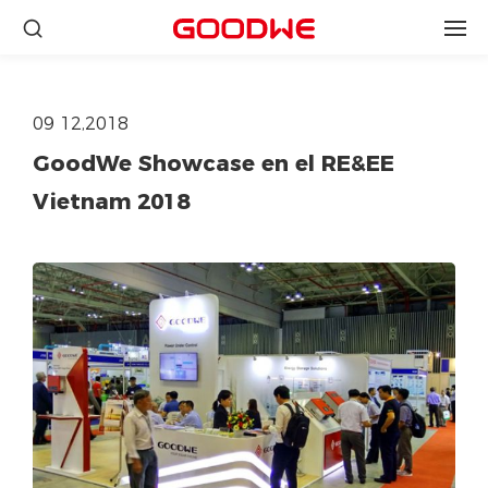
09 12,2018
GoodWe Showcase en el RE&EE
Vietnam 2018