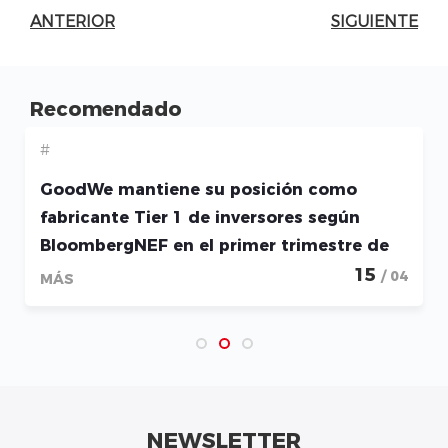
ANTERIOR
SIGUIENTE
Recomendado
#
GoodWe mantiene su posición como
fabricante Tier 1 de inversores según
BloombergNEF en el primer trimestre de
2026
15
/ 04
MÁS
NEWSLETTER