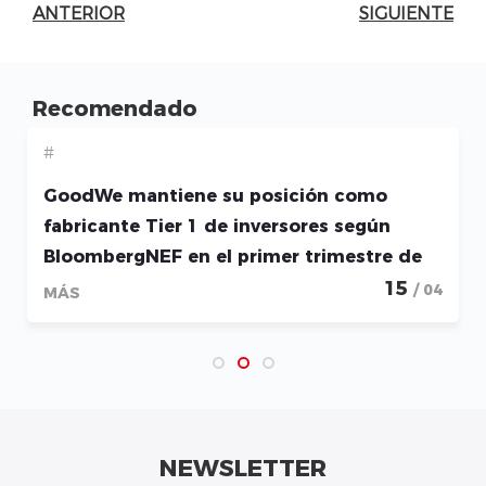
ANTERIOR
SIGUIENTE
Recomendado
#
GoodWe mantiene su posición como
fabricante Tier 1 de inversores según
BloombergNEF en el primer trimestre de
2026
15
/ 04
MÁS
NEWSLETTER