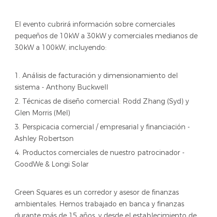
El evento cubrirá información sobre comerciales
pequeños de 10kW a 30kW y comerciales medianos de
30kW a 100kW, incluyendo:
1. Análisis de facturación y dimensionamiento del
sistema - Anthony Buckwell
2. Técnicas de diseño comercial: Rodd Zhang (Syd) y
Glen Morris (Mel)
3. Perspicacia comercial / empresarial y financiación -
Ashley Robertson
4. Productos comerciales de nuestro patrocinador -
GoodWe & Longi Solar
Green Squares es un corredor y asesor de finanzas
ambientales. Hemos trabajado en banca y finanzas
durante más de 15 años, y desde el establecimiento de