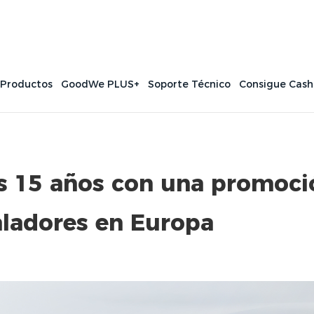
 Productos
GoodWe PLUS+
Soporte Técnico
Consigue Cas
s 15 años con una promoci
aladores en Europa