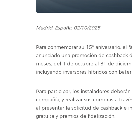
Madrid, España, 02/10/2025
Para conmemorar su 15º aniversario, el f
anunciado una promoción de cashback diri
meses, del 1 de octubre al 31 de diciem
incluyendo inversores híbridos con baterí
Para participar, los instaladores deber
compañía, y realizar sus compras a travé
al presentar la solicitud de cashback e 
gratuita y premios de fidelización.