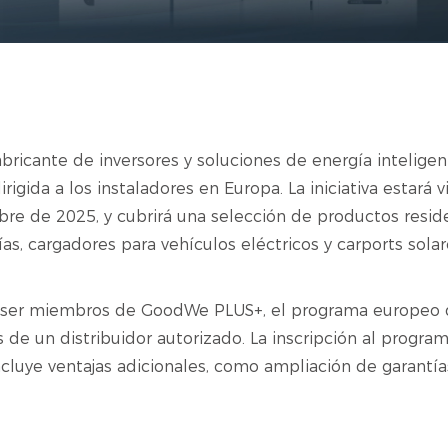
abricante de inversores y soluciones de energía intelig
gida a los instaladores en Europa. La iniciativa estará 
bre de 2025, y cubrirá una selección de productos resi
as, cargadores para vehículos eléctricos y carports solar
án ser miembros de GoodWe PLUS+, el programa europeo d
s de un distribuidor autorizado. La inscripción al prog
incluye ventajas adicionales, como ampliación de garantía