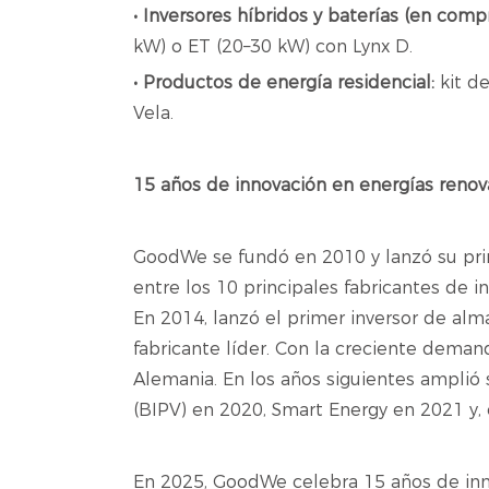
• Inversores híbridos y baterías (en comp
kW) o ET (20–30 kW) con Lynx D.
• Productos de energía residencial:
kit de
Vela.
15 años de innovación en energías renov
GoodWe se fundó en 2010 y lanzó su prim
entre los 10 principales fabricantes de 
En 2014, lanzó el primer inversor de a
fabricante líder. Con la creciente deman
Alemania. En los años siguientes amplió
(BIPV) en 2020, Smart Energy en 2021 y,
En 2025, GoodWe celebra 15 años de innov