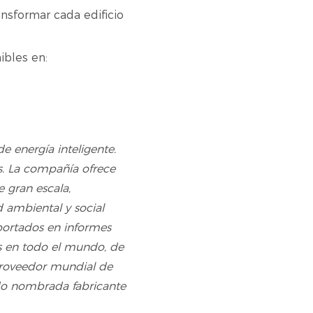
ansformar cada edificio
ibles en:
 energía inteligente.
s. La compañía ofrece
e gran escala,
d ambiental y social
portados en informes
s en todo el mundo, de
proveedor mundial de
do nombrada fabricante