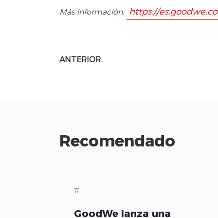
https://es.goodwe.c
Más información:
ANTERIOR
Recomendado
#
GoodWe lanza una