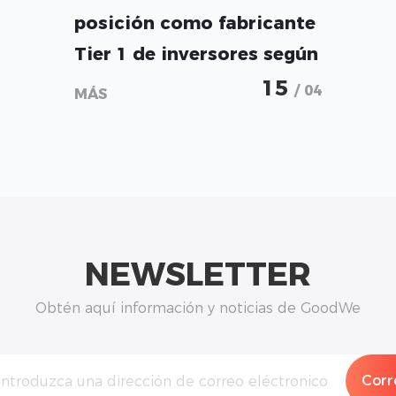
posición como fabricante
Tier 1 de inversores según
BloombergNEF en el
15
/ 04
MÁS
primer trimestre de 2026
NEWSLETTER
Obtén aquí información y noticias de GoodWe