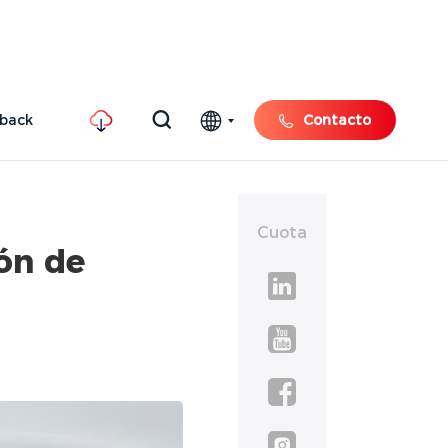
hback
Contacto
Cuota
ón de