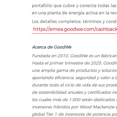
portafolio que cubre y conecta todas las
en una planta de energía activa en la re
Los detalles completos, términos y condic
https://emea.goodwe.com/cashbac
Acerca de GoodWe
Fundada en 2010, GoodWe es un fabricante
Hasta el primer trimestre de 2025, Good
una amplia gama de productos y soluciones 
aportando eficiencia, seguridad y valor a l
durante todo el ciclo de vida de sus pro
de sostenibilidad anuales y certificado
los cuales más de 1.000 están dedicados
inversores híbridos por Wood Mackenzie 
global Tier 1 de inversores de potencia 