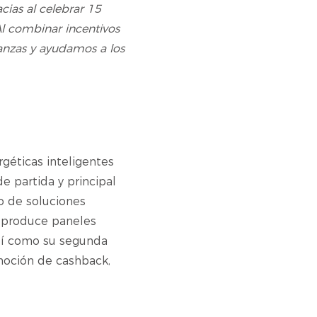
cias al celebrar 15
l combinar incentivos
anzas y ayudamos a los
géticas inteligentes
e partida y principal
o de soluciones
e produce paneles
así como su segunda
omoción de cashback,