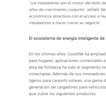
“
Los instaladores son el motor del éxito 
años de crecimiento conjunto
”, señaló J
económicos atractivos con el acceso a n
instaladores a hacer crecer su negocio
”.
El ecosistema de energía inteligente d
En los últimos años, GoodWe ha ampliado
para hogares, aplicaciones comerciales e 
área de fortaleza ha sido el segmento r
conectadas. Además de sus innovadores i
ligeros para carports solares, una gama
generación de cargadores para vehículos 
que cubre los siguientes productos: