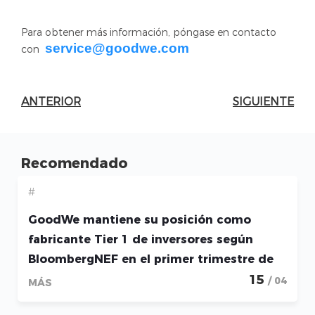
Para obtener más información, póngase en contacto
service@goodwe.com
con
ANTERIOR
SIGUIENTE
Recomendado
#
GoodWe mantiene su posición como
fabricante Tier 1 de inversores según
BloombergNEF en el primer trimestre de
2026
15
/ 04
MÁS